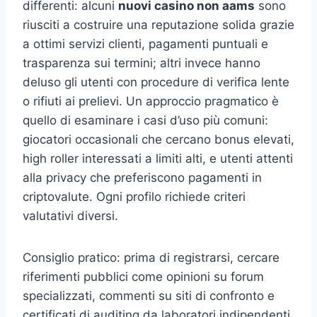
differenti: alcuni
nuovi casino non aams
sono
riusciti a costruire una reputazione solida grazie
a ottimi servizi clienti, pagamenti puntuali e
trasparenza sui termini; altri invece hanno
deluso gli utenti con procedure di verifica lente
o rifiuti ai prelievi. Un approccio pragmatico è
quello di esaminare i casi d’uso più comuni:
giocatori occasionali che cercano bonus elevati,
high roller interessati a limiti alti, e utenti attenti
alla privacy che preferiscono pagamenti in
criptovalute. Ogni profilo richiede criteri
valutativi diversi.
Consiglio pratico: prima di registrarsi, cercare
riferimenti pubblici come opinioni su forum
specializzati, commenti su siti di confronto e
certificati di auditing da laboratori indipendenti.