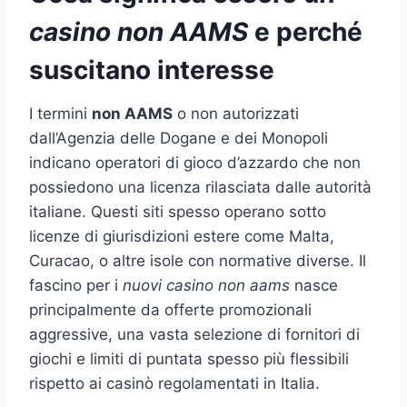
casino non AAMS
e perché
suscitano interesse
I termini
non AAMS
o non autorizzati
dall’Agenzia delle Dogane e dei Monopoli
indicano operatori di gioco d’azzardo che non
possiedono una licenza rilasciata dalle autorità
italiane. Questi siti spesso operano sotto
licenze di giurisdizioni estere come Malta,
Curacao, o altre isole con normative diverse. Il
fascino per i
nuovi casino non aams
nasce
principalmente da offerte promozionali
aggressive, una vasta selezione di fornitori di
giochi e limiti di puntata spesso più flessibili
rispetto ai casinò regolamentati in Italia.