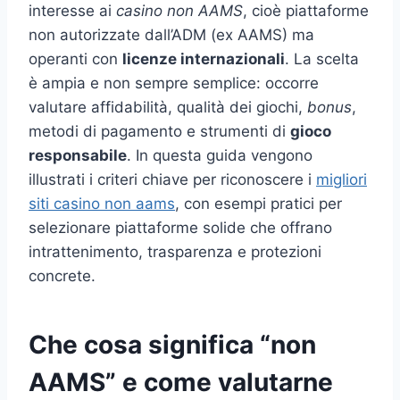
interesse ai
casino non AAMS
, cioè piattaforme
non autorizzate dall’ADM (ex AAMS) ma
operanti con
licenze internazionali
. La scelta
è ampia e non sempre semplice: occorre
valutare affidabilità, qualità dei giochi,
bonus
,
metodi di pagamento e strumenti di
gioco
responsabile
. In questa guida vengono
illustrati i criteri chiave per riconoscere i
migliori
siti casino non aams
, con esempi pratici per
selezionare piattaforme solide che offrano
intrattenimento, trasparenza e protezioni
concrete.
Che cosa significa “non
AAMS” e come valutarne