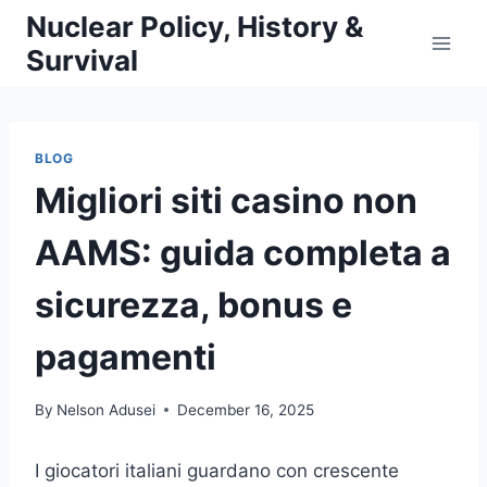
Skip
Nuclear Policy, History &
to
Survival
content
BLOG
Migliori siti casino non
AAMS: guida completa a
sicurezza, bonus e
pagamenti
By
Nelson Adusei
December 16, 2025
I giocatori italiani guardano con crescente