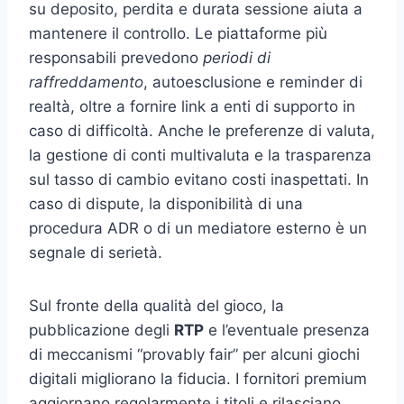
su deposito, perdita e durata sessione aiuta a
mantenere il controllo. Le piattaforme più
responsabili prevedono
periodi di
raffreddamento
, autoesclusione e reminder di
realtà, oltre a fornire link a enti di supporto in
caso di difficoltà. Anche le preferenze di valuta,
la gestione di conti multivaluta e la trasparenza
sul tasso di cambio evitano costi inaspettati. In
caso di dispute, la disponibilità di una
procedura ADR o di un mediatore esterno è un
segnale di serietà.
Sul fronte della qualità del gioco, la
pubblicazione degli
RTP
e l’eventuale presenza
di meccanismi “provably fair” per alcuni giochi
digitali migliorano la fiducia. I fornitori premium
aggiornano regolarmente i titoli e rilasciano