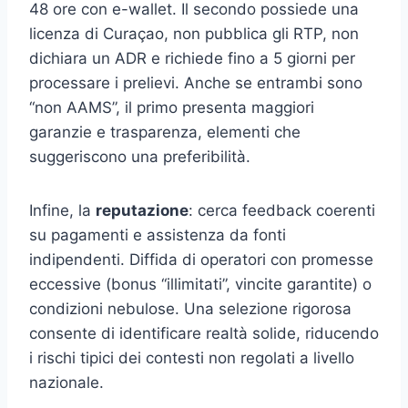
48 ore con e-wallet. Il secondo possiede una
licenza di Curaçao, non pubblica gli RTP, non
dichiara un ADR e richiede fino a 5 giorni per
processare i prelievi. Anche se entrambi sono
“non AAMS”, il primo presenta maggiori
garanzie e trasparenza, elementi che
suggeriscono una preferibilità.
Infine, la
reputazione
: cerca feedback coerenti
su pagamenti e assistenza da fonti
indipendenti. Diffida di operatori con promesse
eccessive (bonus “illimitati”, vincite garantite) o
condizioni nebulose. Una selezione rigorosa
consente di identificare realtà solide, riducendo
i rischi tipici dei contesti non regolati a livello
nazionale.