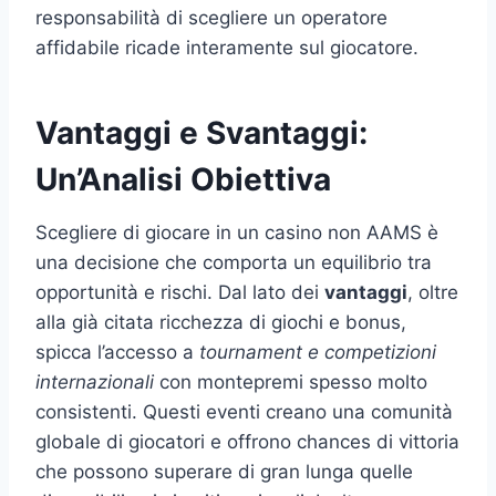
responsabilità di scegliere un operatore
affidabile ricade interamente sul giocatore.
Vantaggi e Svantaggi:
Un’Analisi Obiettiva
Scegliere di giocare in un casino non AAMS è
una decisione che comporta un equilibrio tra
opportunità e rischi. Dal lato dei
vantaggi
, oltre
alla già citata ricchezza di giochi e bonus,
spicca l’accesso a
tournament e competizioni
internazionali
con montepremi spesso molto
consistenti. Questi eventi creano una comunità
globale di giocatori e offrono chances di vittoria
che possono superare di gran lunga quelle