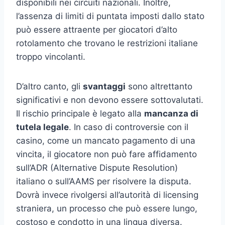
disponibili nei circuiti nazionali. Inoltre,
l’assenza di limiti di puntata imposti dallo stato
può essere attraente per giocatori d’alto
rotolamento che trovano le restrizioni italiane
troppo vincolanti.
D’altro canto, gli
svantaggi
sono altrettanto
significativi e non devono essere sottovalutati.
Il rischio principale è legato alla
mancanza di
tutela legale
. In caso di controversie con il
casino, come un mancato pagamento di una
vincita, il giocatore non può fare affidamento
sull’ADR (Alternative Dispute Resolution)
italiano o sull’AAMS per risolvere la disputa.
Dovrà invece rivolgersi all’autorità di licensing
straniera, un processo che può essere lungo,
costoso e condotto in una lingua diversa.