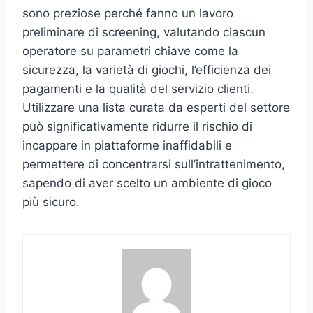
sono preziose perché fanno un lavoro
preliminare di screening, valutando ciascun
operatore su parametri chiave come la
sicurezza, la varietà di giochi, l’efficienza dei
pagamenti e la qualità del servizio clienti.
Utilizzare una lista curata da esperti del settore
può significativamente ridurre il rischio di
incappare in piattaforme inaffidabili e
permettere di concentrarsi sull’intrattenimento,
sapendo di aver scelto un ambiente di gioco
più sicuro.