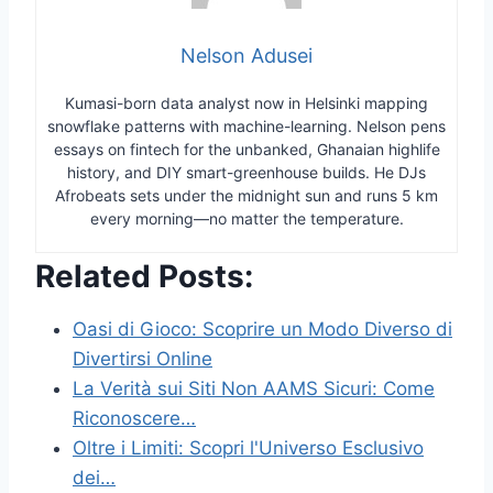
Nelson Adusei
Kumasi-born data analyst now in Helsinki mapping
snowflake patterns with machine-learning. Nelson pens
essays on fintech for the unbanked, Ghanaian highlife
history, and DIY smart-greenhouse builds. He DJs
Afrobeats sets under the midnight sun and runs 5 km
every morning—no matter the temperature.
Related Posts:
Oasi di Gioco: Scoprire un Modo Diverso di
Divertirsi Online
La Verità sui Siti Non AAMS Sicuri: Come
Riconoscere…
Oltre i Limiti: Scopri l'Universo Esclusivo
dei…