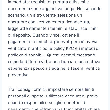
immediato: requisiti di puntata altissimi e
documentazione aggiuntiva lunga. Nel secondo
scenario, un altro utente seleziona un
operatore con licenza estera riconosciuta,
legge attentamente i termini e stabilisce limiti
di deposito. Quando vince, ottiene il
pagamento in tempi ragionevoli perché aveva
verificato in anticipo le policy KYC e i metodi di
prelievo disponibili. Questi esempi mostrano
come la differenza tra una buona e una cattiva
esperienza spesso risieda nella fase di verifica
preventiva.
Tra i consigli pratici: impostare sempre limiti
personali di spesa, utilizzare account di prova
quando disponibili e scegliere metodi di
pagamento che offrano una tracciabilità chiara.