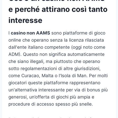
e perché attirano così tanto
interesse
I
casino non AAMS
sono piattaforme di gioco
online che operano senza la licenza rilasciata
dall'ente italiano competente (oggi noto come
ADM). Questo non significa automaticamente
che siano illegali, ma piuttosto che operano
sotto regolamentazioni di altre giurisdizioni,
come Curacao, Malta o l'Isola di Man. Per molti
giocatori queste piattaforme rappresentano
un'alternativa interessante per via di bonus più
generosi, un’offerta di giochi più ampia e
procedure di accesso spesso più snelle.