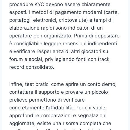
procedure KYC devono essere chiaramente
esposti. I metodi di pagamento moderni (carte,
portafogli elettronici, criptovalute) e tempi di
elaborazione rapidi sono indicatori di un
operatore ben organizzato. Prima di depositare
è consigliabile leggere recensioni indipendenti
e verificare l’esperienza di altri giocatori su
forum e social, privilegiando fonti con track
record consolidato.
Infine, test pratici come aprire un conto demo,
contattare il supporto e provare un piccolo
prelievo permettono di verificare
concretamente l’affidabilità. Per chi vuole
approfondire comparazioni e segnalazioni
aggiornate, esiste una risorsa completa che