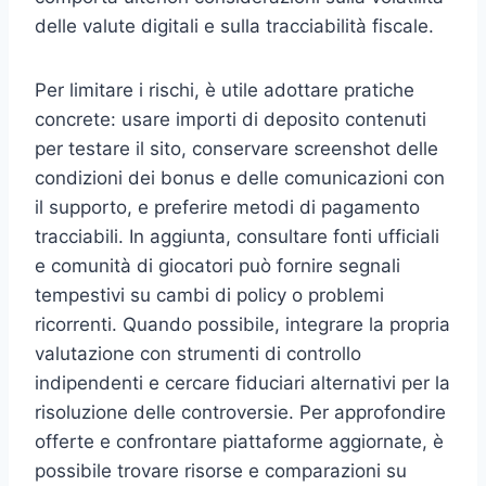
delle valute digitali e sulla tracciabilità fiscale.
Per limitare i rischi, è utile adottare pratiche
concrete: usare importi di deposito contenuti
per testare il sito, conservare screenshot delle
condizioni dei bonus e delle comunicazioni con
il supporto, e preferire metodi di pagamento
tracciabili. In aggiunta, consultare fonti ufficiali
e comunità di giocatori può fornire segnali
tempestivi su cambi di policy o problemi
ricorrenti. Quando possibile, integrare la propria
valutazione con strumenti di controllo
indipendenti e cercare fiduciari alternativi per la
risoluzione delle controversie. Per approfondire
offerte e confrontare piattaforme aggiornate, è
possibile trovare risorse e comparazioni su