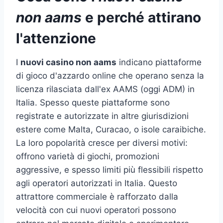
non aams
e perché attirano
l'attenzione
I
nuovi casino non aams
indicano piattaforme
di gioco d'azzardo online che operano senza la
licenza rilasciata dall'ex AAMS (oggi ADM) in
Italia. Spesso queste piattaforme sono
registrate e autorizzate in altre giurisdizioni
estere come Malta, Curacao, o isole caraibiche.
La loro popolarità cresce per diversi motivi:
offrono varietà di giochi, promozioni
aggressive, e spesso limiti più flessibili rispetto
agli operatori autorizzati in Italia. Questo
attrattore commerciale è rafforzato dalla
velocità con cui nuovi operatori possono