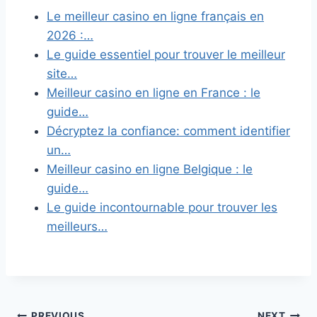
Le meilleur casino en ligne français en
2026 :…
Le guide essentiel pour trouver le meilleur
site…
Meilleur casino en ligne en France : le
guide…
Décryptez la confiance: comment identifier
un…
Meilleur casino en ligne Belgique : le
guide…
Le guide incontournable pour trouver les
meilleurs…
PREVIOUS
NEXT