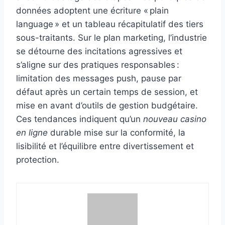
données adoptent une écriture « plain
language » et un tableau récapitulatif des tiers
sous-traitants. Sur le plan marketing, l’industrie
se détourne des incitations agressives et
s’aligne sur des pratiques responsables :
limitation des messages push, pause par
défaut après un certain temps de session, et
mise en avant d’outils de gestion budgétaire.
Ces tendances indiquent qu’un
nouveau casino
en ligne
durable mise sur la conformité, la
lisibilité et l’équilibre entre divertissement et
protection.