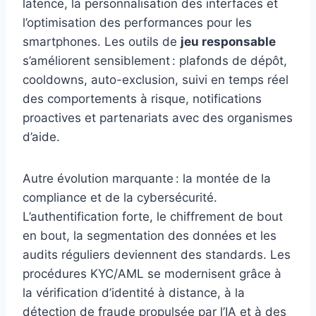
latence, la personnalisation des interfaces et
l’optimisation des performances pour les
smartphones. Les outils de
jeu responsable
s’améliorent sensiblement : plafonds de dépôt,
cooldowns, auto-exclusion, suivi en temps réel
des comportements à risque, notifications
proactives et partenariats avec des organismes
d’aide.
Autre évolution marquante : la montée de la
compliance et de la cybersécurité.
L’authentification forte, le chiffrement de bout
en bout, la segmentation des données et les
audits réguliers deviennent des standards. Les
procédures KYC/AML se modernisent grâce à
la vérification d’identité à distance, à la
détection de fraude propulsée par l’IA et à des