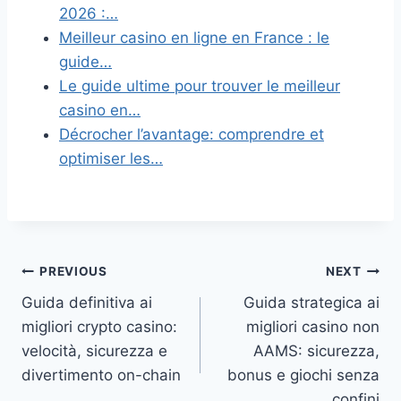
2026 :…
Meilleur casino en ligne en France : le
guide…
Le guide ultime pour trouver le meilleur
casino en…
Décrocher l’avantage: comprendre et
optimiser les…
Post
PREVIOUS
NEXT
Guida definitiva ai
Guida strategica ai
navigation
migliori crypto casino:
migliori casino non
velocità, sicurezza e
AAMS: sicurezza,
divertimento on-chain
bonus e giochi senza
confini