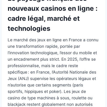
nouveaux casinos en ligne :
cadre légal, marché et
technologies
Le marché des jeux en ligne en France a connu
une transformation rapide, portée par
l’innovation technologique, l’essor du mobile et
un encadrement plus strict. En 2025, l’offre se
professionnalise, mais le cadre reste
spécifique : en France, l’Autorité Nationale des
Jeux (ANJ) supervise les opérateurs légaux et
n’autorise que certains segments (paris
sportifs, hippiques et poker). Les jeux de
casino de type machines à sous, roulette ou
blackjack restent globalement non autorisés