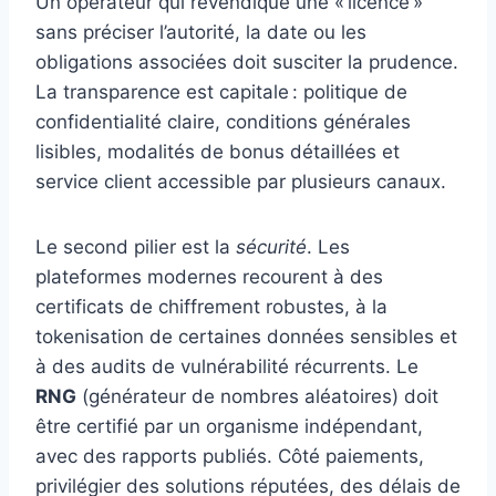
Un opérateur qui revendique une « licence »
sans préciser l’autorité, la date ou les
obligations associées doit susciter la prudence.
La transparence est capitale : politique de
confidentialité claire, conditions générales
lisibles, modalités de bonus détaillées et
service client accessible par plusieurs canaux.
Le second pilier est la
sécurité
. Les
plateformes modernes recourent à des
certificats de chiffrement robustes, à la
tokenisation de certaines données sensibles et
à des audits de vulnérabilité récurrents. Le
RNG
(générateur de nombres aléatoires) doit
être certifié par un organisme indépendant,
avec des rapports publiés. Côté paiements,
privilégier des solutions réputées, des délais de