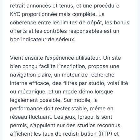
retrait annoncés et tenus, et une procédure
KYC proportionnée mais complète. La
cohérence entre les limites de dépôt, les bonus
offerts et les contrôles responsables est un
bon indicateur de sérieux.
Vient ensuite l’expérience utilisateur. Un site
bien conçu facilite l’inscription, propose une
navigation claire, un moteur de recherche
interne efficace, des filtres par studio, volatilité
ou mécanique, et un mode démo lorsque
légalement possible. Sur mobile, la
performance doit rester stable, même en
réseau fluctuant. Les jeux, lorsqu’ils sont
permis, s’appuient sur des studios reconnus,
affichent les taux de redistribution (RTP) et