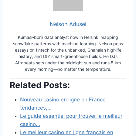
Nelson Adusei
Kumasi-born data analyst now in Helsinki mapping
snowflake patterns with machine-learning. Nelson pens
essays on fintech for the unbanked, Ghanaian highlife
history, and DIY smart-greenhouse builds. He DJs
Afrobeats sets under the midnight sun and runs 5 km
every morning—no matter the temperature.
Related Posts:
Nouveau casino en ligne en France :
tendances,…
Le guide essentiel pour trouver le meilleur
casino…
Le meilleur casino en ligne français en