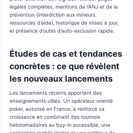
légales complètes, mentions de l’ANJ et de la
prévention (interdiction aux mineurs,
ressources d’aide), historique de mises à jour,
et présence d’outils d’auto-exclusion rapide.
Études de cas et tendances
concrètes : ce que révèlent
les nouveaux lancements
Les lancements récents apportent des
enseignements utiles. Un opérateur orienté
poker, autorisé en France, a renforcé sa
croissance en combinant des tournois
hebdomadaires au buy-in accessible, une
application mobile légère et une politique de