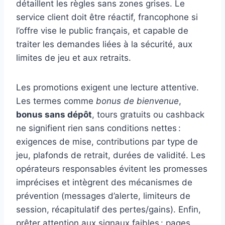
détaillent les règles sans zones grises. Le
service client doit être réactif, francophone si
l’offre vise le public français, et capable de
traiter les demandes liées à la sécurité, aux
limites de jeu et aux retraits.
Les promotions exigent une lecture attentive.
Les termes comme
bonus de bienvenue
,
bonus sans dépôt
, tours gratuits ou cashback
ne signifient rien sans conditions nettes :
exigences de mise, contributions par type de
jeu, plafonds de retrait, durées de validité. Les
opérateurs responsables évitent les promesses
imprécises et intègrent des mécanismes de
prévention (messages d’alerte, limiteurs de
session, récapitulatif des pertes/gains). Enfin,
prêter attention aux signaux faibles : pages