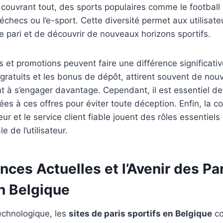
ouvrant tout, des sports populaires comme le football 
checs ou l’e-sport. Cette diversité permet aux utilisat
e pari et de découvrir de nouveaux horizons sportifs.
 et promotions peuvent faire une différence significative
s gratuits et les bonus de dépôt, attirent souvent de nou
t à s’engager davantage. Cependant, il est essentiel de 
es à ces offres pour éviter toute déception. Enfin, la co
ateur et le service client fiable jouent des rôles essentiels
e de l’utilisateur.
ces Actuelles et l’Avenir des Pa
n Belgique
technologique, les
sites de paris sportifs en Belgique
co