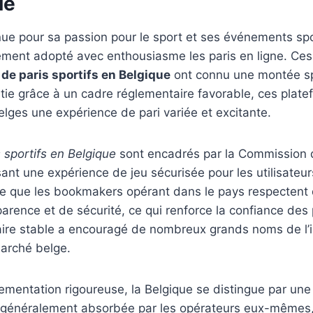
ue
ue pour sa passion pour le sport et ses événements spo
ement adopté avec enthousiasme les paris en ligne. Ces
 de paris sportifs en Belgique
ont connu une montée sp
rtie grâce à un cadre réglementaire favorable, ces plate
belges une expérience de pari variée et excitante.
s sportifs en Belgique
sont encadrés par la Commission 
ant une expérience de jeu sécurisée pour les utilisateur
re que les bookmakers opérant dans le pays respectent
arence et de sécurité, ce qui renforce la confiance des 
aire stable a encouragé de nombreux grands noms de l’i
marché belge.
lementation rigoureuse, la Belgique se distingue par une 
t généralement absorbée par les opérateurs eux-mêmes, 