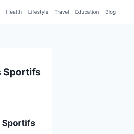
Health
Lifestyle
Travel
Education
Blog
 Sportifs
 Sportifs