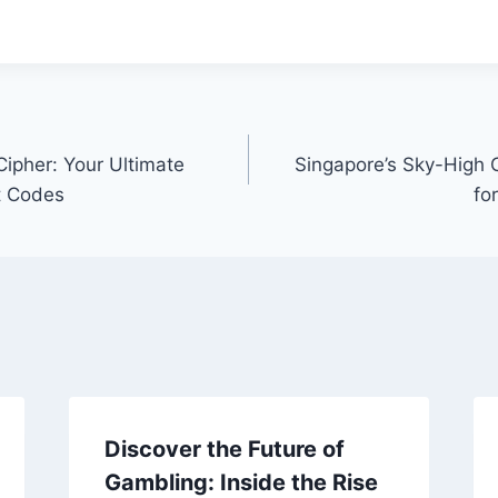
Cipher: Your Ultimate
Singapore’s Sky-High C
lt Codes
fo
Discover the Future of
Gambling: Inside the Rise