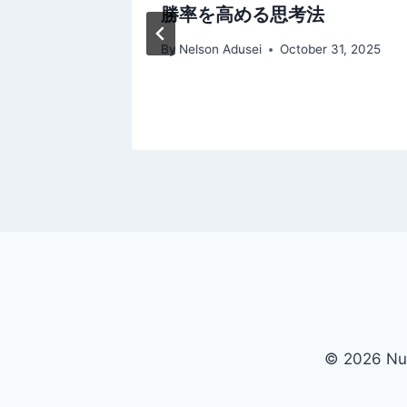
rs
勝率を高める思考法
By
Nelson Adusei
October 31, 2025
, 2025
© 2026 Nuc