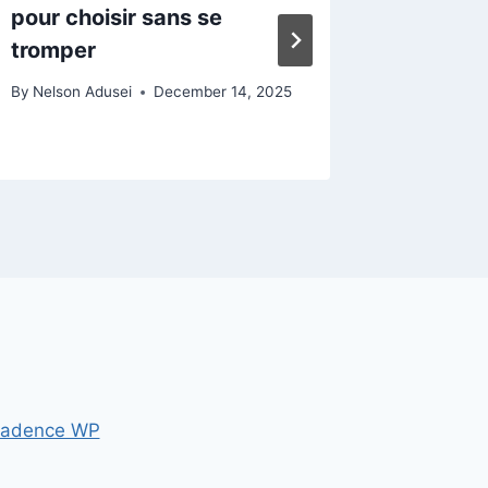
pour choisir sans se
Winnin
tromper
By
Nelson 
By
Nelson Adusei
December 14, 2025
adence WP