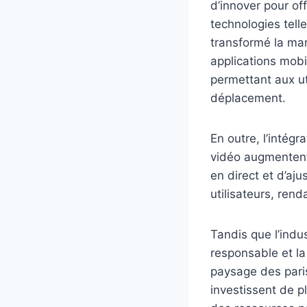
d’innover pour of
technologies telle
transformé la man
applications mobi
permettant aux ut
déplacement.
En outre, l’intégr
vidéo augmentent 
en direct et d’aju
utilisateurs, rend
Tandis que l’indu
responsable et l
paysage des pari
investissent de pl