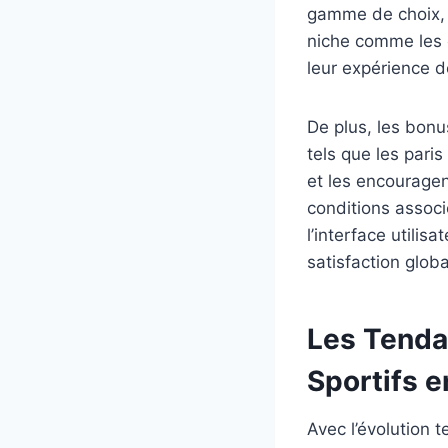
gamme de choix, c
niche comme les é
leur expérience d
De plus, les bonus
tels que les pari
et les encouragen
conditions associé
l’interface utilis
satisfaction global
Les Tendan
Sportifs e
Avec l’évolution 