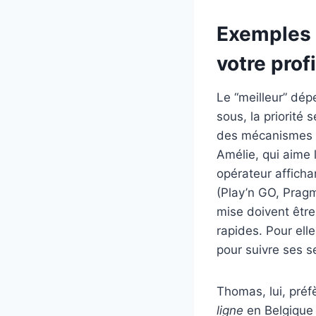
Exemples 
votre profi
Le “meilleur” dé
sous, la priorité
des mécanismes c
Amélie, qui aime 
opérateur afficha
(Play’n GO, Pragm
mise doivent être
rapides. Pour elle
pour suivre ses s
Thomas, lui, préf
ligne
en Belgique 