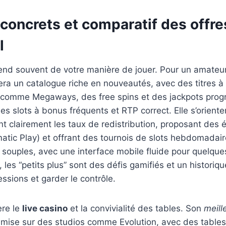
concrets et comparatif des offre
l
pend souvent de votre manière de jouer. Pour un amateu
 sera un catalogue riche en nouveautés, avec des titres à
omme Megaways, des free spins et des jackpots progr
les slots à bonus fréquents et RTP correct. Elle s’oriente
nt clairement les taux de redistribution, proposant des 
atic Play) et offrant des tournois de slots hebdomadair
 souples, avec une interface mobile fluide pour quelque
, les “petits plus” sont des défis gamifiés et un historiqu
essions et garder le contrôle.
ère le
live casino
et la convivialité des tables. Son
meill
mise sur des studios comme Evolution, avec des table