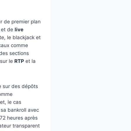
ur de premier plan
 et de
live
e, le blackjack et
locaux comme
des sections
 sur le
RTP
et la
 sur des dépôts
 comme
et, le cas
 sa bankroll avec
 72 heures après
rateur transparent