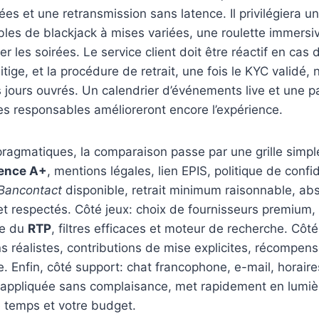
ées et une retransmission sans latence. Il privilégiera u
bles de blackjack à mises variées, une roulette immers
r les soirées. Le service client doit être réactif en cas 
tige, et la procédure de retrait, une fois le KYC validé, 
 jours ouvrés. Un calendrier d’événements live et une 
ies responsables amélioreront encore l’expérience.
pragmatiques, la comparaison passe par une grille simpl
cence A+
, mentions légales, lien EPIS, politique de confide
Bancontact
disponible, retrait minimum raisonnable, abs
t respectés. Côté jeux: choix de fournisseurs premium,
ce du
RTP
, filtres efficaces et moteur de recherche. Côt
ns réalistes, contributions de mise explicites, récompens
 Enfin, côté support: chat francophone, e-mail, horair
le, appliquée sans complaisance, met rapidement en lumiè
e temps et votre budget.