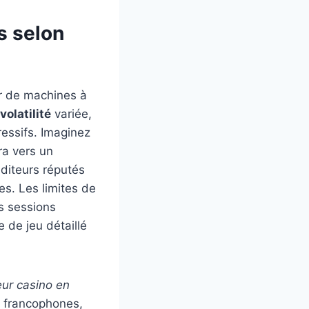
s selon
r de machines à
volatilité
variée,
essifs. Imaginez
ra vers un
éditeurs réputés
es. Les limites de
s sessions
e de jeu détaillé
eur casino en
s francophones,