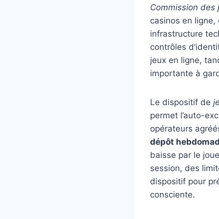
Commission des 
casinos en ligne,
infrastructure te
contrôles d’ident
jeux en ligne, tan
importante à gard
Le dispositif de
j
permet l’auto-excl
opérateurs agréés
dépôt hebdomad
baisse par le joue
session, des limi
dispositif pour p
consciente.