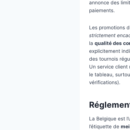
annonce des limit
paiements.
Les promotions do
strictement enca
la
qualité des co
explicitement ind
des tournois rég
Un service client 
le tableau, surtou
vérifications).
Réglement
La Belgique est l
l’étiquette de
mei