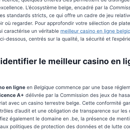
excellence. L’écosystème belge, encadré par la
Commiss
es standards stricts, ce qui offre un cadre de jeu relati
ir où regarder. Pour approfondir votre sélection de plat
i caractérise un véritable
meilleur casino en ligne belgi
ci-dessous, centrés sur la qualité, la sécurité et l’expérie
entifier le meilleur casino en l
no en ligne
en
Belgique
commence par une base régleme
licence A+
délivrée par la Commission des jeux de hasar
iat avec un casino terrestre belge. Cette conformité ga
ntrôles d’audit et une obligation de transparence sur les 
ifiez également le domaine en .be, la présence de ment
s aux politiques de protection des données et de lutte co