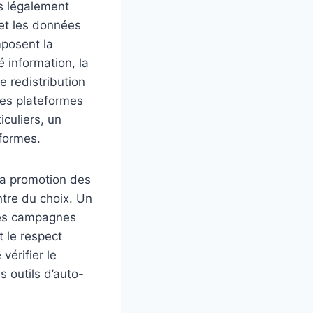
es légalement
 et les données
mposent la
é information, la
e redistribution
 les plateformes
culiers, un
nformes.
 la promotion des
ntre du choix. Un
des campagnes
t le respect
vérifier le
s outils d’auto-