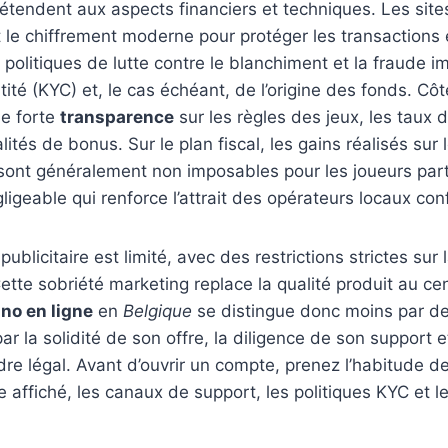
’étendent aux aspects financiers et techniques. Les sit
nt le chiffrement moderne pour protéger les transactions
 politiques de lutte contre le blanchiment et la fraude i
ntité (KYC) et, le cas échéant, de l’origine des fonds. Côt
ne forte
transparence
sur les règles des jeux, les taux d
ités de bonus. Sur le plan fiscal, les gains réalisés sur
ont généralement non imposables pour les joueurs parti
igeable qui renforce l’attrait des opérateurs locaux co
publicitaire est limité, avec des restrictions strictes sur
ette sobriété marketing replace la qualité produit au ce
ino en ligne
en
Belgique
se distingue donc moins par 
r la solidité de son offre, la diligence de son support e
re légal. Avant d’ouvrir un compte, prenez l’habitude de 
 affiché, les canaux de support, les politiques KYC et le