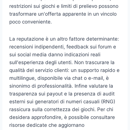
restrizioni sui giochi e limiti di prelievo possono
trasformare un'offerta apparente in un vincolo
poco conveniente.
La reputazione è un altro fattore determinante:
recensioni indipendenti, feedback sui forum e
sui social media danno indicazioni reali
sull'esperienza degli utenti. Non trascurare la
qualità del servizio clienti: un supporto rapido e
multilingue, disponibile via chat o e-mail, è
sinonimo di professionalità. Infine valutare la
trasparenza sui payout e la presenza di audit
esterni sui generatori di numeri casuali (RNG)
rassicura sulla correttezza dei giochi. Per chi
desidera approfondire, è possibile consultare
risorse dedicate che aggiornano