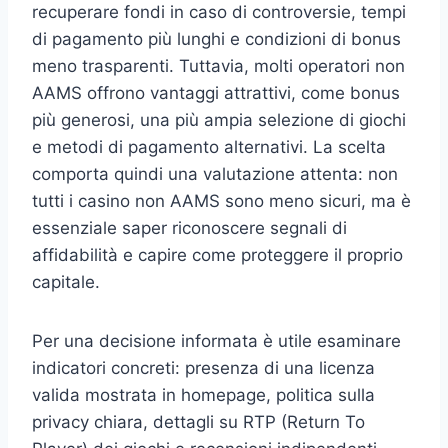
recuperare fondi in caso di controversie, tempi
di pagamento più lunghi e condizioni di bonus
meno trasparenti. Tuttavia, molti operatori non
AAMS offrono vantaggi attrattivi, come bonus
più generosi, una più ampia selezione di giochi
e metodi di pagamento alternativi. La scelta
comporta quindi una valutazione attenta: non
tutti i casino non AAMS sono meno sicuri, ma è
essenziale saper riconoscere segnali di
affidabilità e capire come proteggere il proprio
capitale.
Per una decisione informata è utile esaminare
indicatori concreti: presenza di una licenza
valida mostrata in homepage, politica sulla
privacy chiara, dettagli su RTP (Return To