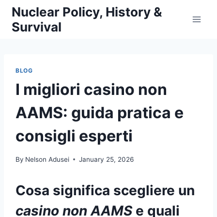
Skip
Nuclear Policy, History &
to
Survival
content
BLOG
I migliori casino non
AAMS: guida pratica e
consigli esperti
By
Nelson Adusei
January 25, 2026
Cosa significa scegliere un
casino non AAMS
e quali