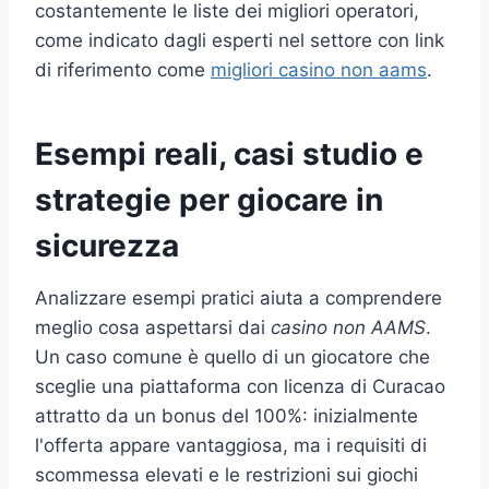
costantemente le liste dei migliori operatori,
come indicato dagli esperti nel settore con link
di riferimento come
migliori casino non aams
.
Esempi reali, casi studio e
strategie per giocare in
sicurezza
Analizzare esempi pratici aiuta a comprendere
meglio cosa aspettarsi dai
casino non AAMS
.
Un caso comune è quello di un giocatore che
sceglie una piattaforma con licenza di Curacao
attratto da un bonus del 100%: inizialmente
l'offerta appare vantaggiosa, ma i requisiti di
scommessa elevati e le restrizioni sui giochi