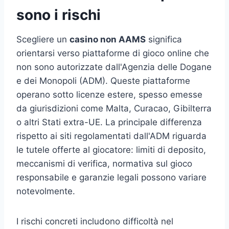
sono i rischi
Scegliere un
casino non AAMS
significa
orientarsi verso piattaforme di gioco online che
non sono autorizzate dall'Agenzia delle Dogane
e dei Monopoli (ADM). Queste piattaforme
operano sotto licenze estere, spesso emesse
da giurisdizioni come Malta, Curacao, Gibilterra
o altri Stati extra-UE. La principale differenza
rispetto ai siti regolamentati dall'ADM riguarda
le tutele offerte al giocatore: limiti di deposito,
meccanismi di verifica, normativa sul gioco
responsabile e garanzie legali possono variare
notevolmente.
I rischi concreti includono difficoltà nel