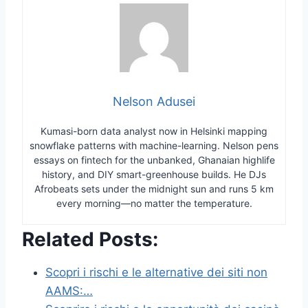
Nelson Adusei
Kumasi-born data analyst now in Helsinki mapping
snowflake patterns with machine-learning. Nelson pens
essays on fintech for the unbanked, Ghanaian highlife
history, and DIY smart-greenhouse builds. He DJs
Afrobeats sets under the midnight sun and runs 5 km
every morning—no matter the temperature.
Related Posts:
Scopri i rischi e le alternative dei siti non
AAMS:…