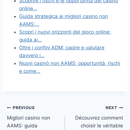
Scoprire i rischi e le opportunità dei casinò
online…
Guida strategica ai migliori casino non
AAMS:…
Scopri i nuovi orizzonti del gioco online:
guida ai…
Oltre i confini ADM: capire e valutare
davvero i…
Nuovi casinò non AAMS: opportunità, rischi
e come…
Post
PREVIOUS
NEXT
Migliori casino non
Découvrez comment
navigation
AAMS: guida
choisir le véritable