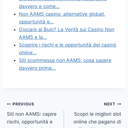
davvero e come…
Non AAMS casino: alternative globali,
opportunità e…
Giocare al Buio? La Verità sui Casino Non
AAMS e la…
Scoprire i rischi e le opportunità dei casinò
online…
Siti scommesse non AAMS: cosa sapere
davvero prima…
Post
PREVIOUS
NEXT
Siti non AAMS: capire
Scopri le migliori slot
navigation
rischi, opportunità e
online che pagano di