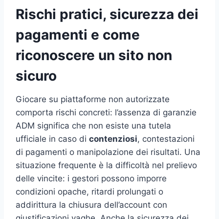
Rischi pratici, sicurezza dei
pagamenti e come
riconoscere un sito non
sicuro
Giocare su piattaforme non autorizzate
comporta rischi concreti: l’assenza di garanzie
ADM significa che non esiste una tutela
ufficiale in caso di
contenziosi
, contestazioni
di pagamenti o manipolazione dei risultati. Una
situazione frequente è la difficoltà nel prelievo
delle vincite: i gestori possono imporre
condizioni opache, ritardi prolungati o
addirittura la chiusura dell’account con
giustificazioni vaghe. Anche la sicurezza dei