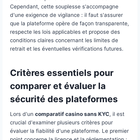
Cependant, cette souplesse s'accompagne
d'une exigence de vigilance : il faut s'assurer
que la plateforme opère de façon transparente,
respecte les lois applicables et propose des
conditions claires concernant les limites de
retrait et les éventuelles vérifications futures.
Critères essentiels pour
comparer et évaluer la
sécurité des plateformes
Lors d'un
comparatif casino sans KYC
, il est
crucial d'examiner plusieurs critères pour
évaluer la fiabilité d'une plateforme. Le premier
point concerne la licence et la réglementation :