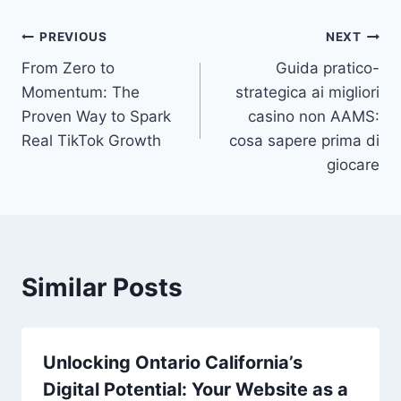
Post
PREVIOUS
NEXT
From Zero to
Guida pratico-
navigation
Momentum: The
strategica ai migliori
Proven Way to Spark
casino non AAMS:
Real TikTok Growth
cosa sapere prima di
giocare
Similar Posts
Unlocking Ontario California’s
Digital Potential: Your Website as a