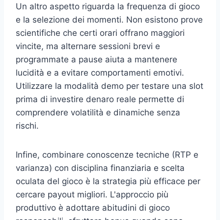
Un altro aspetto riguarda la frequenza di gioco
e la selezione dei momenti. Non esistono prove
scientifiche che certi orari offrano maggiori
vincite, ma alternare sessioni brevi e
programmate a pause aiuta a mantenere
lucidità e a evitare comportamenti emotivi.
Utilizzare la modalità demo per testare una slot
prima di investire denaro reale permette di
comprendere volatilità e dinamiche senza
rischi.
Infine, combinare conoscenze tecniche (RTP e
varianza) con disciplina finanziaria e scelta
oculata del gioco è la strategia più efficace per
cercare payout migliori. L'approccio più
produttivo è adottare abitudini di gioco