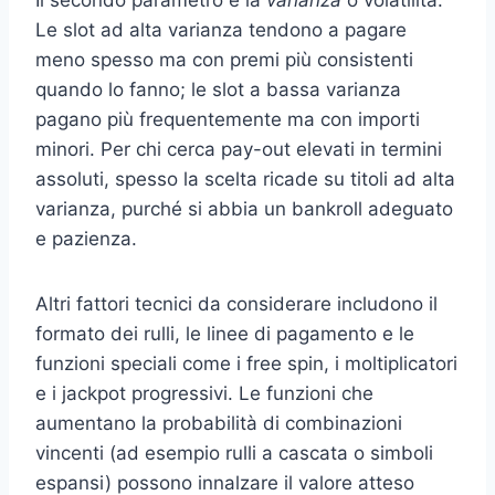
Le slot ad alta varianza tendono a pagare
meno spesso ma con premi più consistenti
quando lo fanno; le slot a bassa varianza
pagano più frequentemente ma con importi
minori. Per chi cerca pay-out elevati in termini
assoluti, spesso la scelta ricade su titoli ad alta
varianza, purché si abbia un bankroll adeguato
e pazienza.
Altri fattori tecnici da considerare includono il
formato dei rulli, le linee di pagamento e le
funzioni speciali come i free spin, i moltiplicatori
e i jackpot progressivi. Le funzioni che
aumentano la probabilità di combinazioni
vincenti (ad esempio rulli a cascata o simboli
espansi) possono innalzare il valore atteso