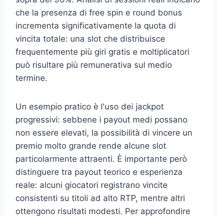
che la presenza di free spin e round bonus
incrementa significativamente la quota di
vincita totale: una slot che distribuisce
frequentemente più giri gratis e moltiplicatori
può risultare più remunerativa sul medio
termine.
Un esempio pratico è l'uso dei jackpot
progressivi: sebbene i payout medi possano
non essere elevati, la possibilità di vincere un
premio molto grande rende alcune slot
particolarmente attraenti. È importante però
distinguere tra payout teorico e esperienza
reale: alcuni giocatori registrano vincite
consistenti su titoli ad alto RTP, mentre altri
ottengono risultati modesti. Per approfondire