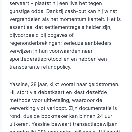
serveert – plaatst hij een live bet tegen
gunstige odds. Dankzij cash-out kan hij winst
vergrendelen als het momentum kantelt. Het is
essentieel dat settlementregels helder zijn,
bijvoorbeeld bij opgaves of
regenonderbrekingen; serieuze aanbieders
verwijzen in hun voorwaarden naar
sportfederatieprotocollen en hebben een
transparante refundpolicy.
Yassine, 28 jaar, kijkt vooral naar geldstromen.
Hij stort via debetkaart en kiest dezelfde
methode voor uitbetaling, waardoor de
verwerking vlot verloopt. Zijn documentatie is
rond, dus de bookmaker kan binnen 24 uur
uitkeren. Yassine bewaart transactiebewijzen
en gebruikt 2FA voor extra veiligheid. Hij houdt