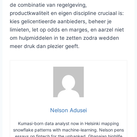
de combinatie van regelgeving,
productkwaliteit en eigen discipline cruciaal is:
kies gelicentieerde aanbieders, beheer je
limieten, let op odds en marges, en aarzel niet
om hulpmiddelen in te zetten zodra wedden
meer druk dan plezier geeft.
Nelson Adusei
Kumasi-born data analyst now in Helsinki mapping
snowflake patterns with machine-learning. Nelson pens
essays on fintech for the unbanked, Ghanaian highlife