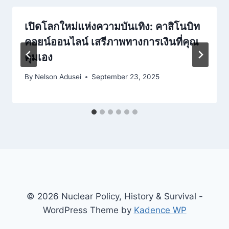
เปิดโลกใหม่แห่งความบันเทิง: คาสิโนบิท
คอยน์ออนไลน์ เสรีภาพทางการเงินที่คุณ
คุมเอง
By
Nelson Adusei
September 23, 2025
© 2026 Nuclear Policy, History & Survival -
WordPress Theme by
Kadence WP