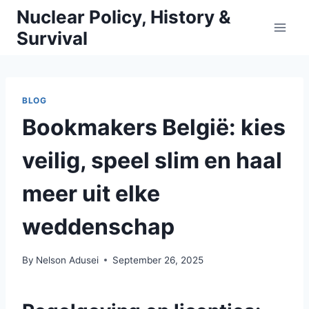
Skip
Nuclear Policy, History &
to
Survival
content
BLOG
Bookmakers België: kies
veilig, speel slim en haal
meer uit elke
weddenschap
By
Nelson Adusei
September 26, 2025