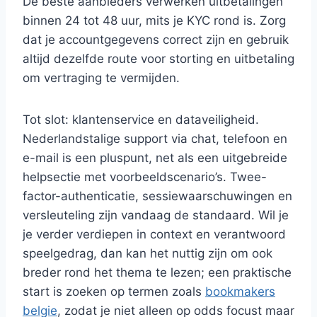
De beste aanbieders verwerken uitbetalingen
binnen 24 tot 48 uur, mits je KYC rond is. Zorg
dat je accountgegevens correct zijn en gebruik
altijd dezelfde route voor storting en uitbetaling
om vertraging te vermijden.
Tot slot: klantenservice en dataveiligheid.
Nederlandstalige support via chat, telefoon en
e-mail is een pluspunt, net als een uitgebreide
helpsectie met voorbeeldscenario’s. Twee-
factor-authenticatie, sessiewaarschuwingen en
versleuteling zijn vandaag de standaard. Wil je
je verder verdiepen in context en verantwoord
speelgedrag, dan kan het nuttig zijn om ook
breder rond het thema te lezen; een praktische
start is zoeken op termen zoals
bookmakers
belgie
, zodat je niet alleen op odds focust maar