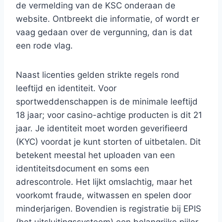
de vermelding van de KSC onderaan de
website. Ontbreekt die informatie, of wordt er
vaag gedaan over de vergunning, dan is dat
een rode vlag.
Naast licenties gelden strikte regels rond
leeftijd en identiteit. Voor
sportweddenschappen is de minimale leeftijd
18 jaar; voor casino-achtige producten is dit 21
jaar. Je identiteit moet worden geverifieerd
(KYC) voordat je kunt storten of uitbetalen. Dit
betekent meestal het uploaden van een
identiteitsdocument en soms een
adrescontrole. Het lijkt omslachtig, maar het
voorkomt fraude, witwassen en spelen door
minderjarigen. Bovendien is registratie bij EPIS
(het uitsluitingssysteem) een belangrijke pijler.