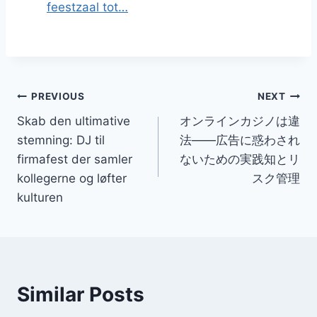
feestzaal tot…
Post
PREVIOUS
NEXT
Skab den ultimative
オンラインカジノは違
navigation
stemning: DJ til
法——広告に惑わされ
firmafest der samler
ないための実践知とリ
kollegerne og løfter
スク管理
kulturen
Similar Posts