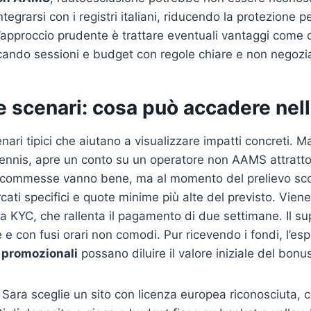
tegrarsi con i registri italiani, riducendo la protezione p
 L’approccio prudente è trattare eventuali vantaggi come 
ficando sessioni e budget con regole chiare e non negozia
 e scenari: cosa può accadere nell
ari tipici che aiutano a visualizzare impatti concreti. M
tennis, apre un conto su un operatore non AAMS attratt
commesse vanno bene, ma al momento del prelievo scop
ati specifici e quote minime più alte del previsto. Viene
ica KYC, che rallenta il pagamento di due settimane. Il s
e e con fusi orari non comodi. Pur ricevendo i fondi, l’es
 promozionali
possano diluire il valore iniziale del bonu
 Sara sceglie un sito con licenza europea riconosciuta, c