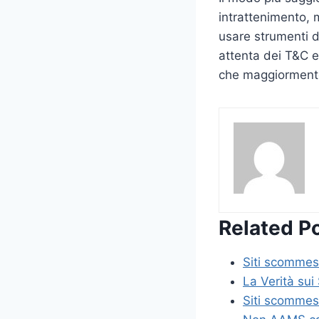
intrattenimento, 
usare strumenti d
attenta dei T&C e
che maggiormente 
Related P
Siti scomme
La Verità su
Siti scommes