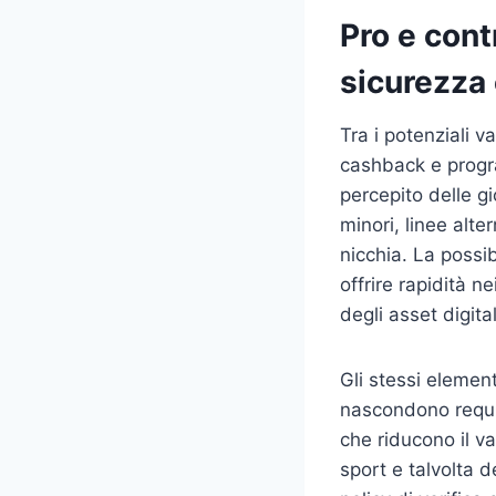
Pro e cont
sicurezza
Tra i potenziali v
cashback e progra
percepito delle g
minori, linee alte
nicchia. La possi
offrire rapidità ne
degli asset digital
Gli stessi elemen
nascondono requisi
che riducono il va
sport e talvolta 