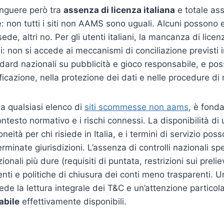
inguere però tra
assenza di licenza italiana
e totale as
 non tutti i siti non AAMS sono uguali. Alcuni possono e
ede, altri no. Per gli utenti italiani, la mancanza di lic
li: non si accede ai meccanismi di conciliazione previsti in
ndard nazionali su pubblicità e gioco responsabile, e p
ntificazione, nella protezione dei dati e nelle procedure di
 a qualsiasi elenco di
siti scommesse non aams
, è fond
ntesto normativo e i rischi connessi. La disponibilità di 
neità per chi risiede in Italia, e i termini di servizio pos
rminate giurisdizioni. L’assenza di controlli nazionali s
nali più dure (requisiti di puntata, restrizioni sui preliev
nti e politiche di chiusura dei conti meno trasparenti. U
ede la lettura integrale dei T&C e un’attenzione particola
abile
effettivamente disponibili.