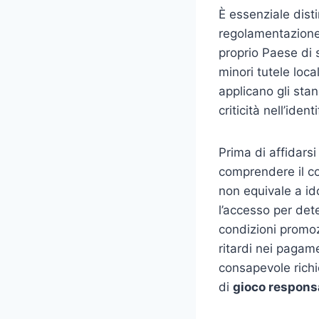
È essenziale dist
regolamentazione:
proprio Paese di s
minori tutele loca
applicano gli sta
criticità nell’ide
Prima di affidarsi
comprendere il co
non equivale a ido
l’accesso per dete
condizioni promozio
ritardi nei pagame
consapevole richi
di
gioco respons