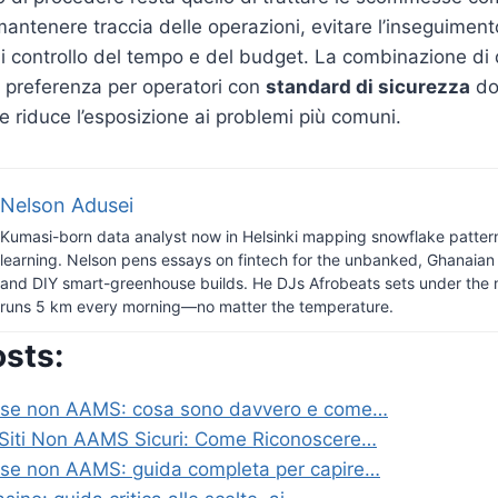
mantenere traccia delle operazioni, evitare l’inseguiment
i controllo del tempo e del budget. La combinazione di di
 preferenza per operatori con
standard di sicurezza
do
riduce l’esposizione ai problemi più comuni.
Nelson Adusei
Kumasi-born data analyst now in Helsinki mapping snowflake patter
learning. Nelson pens essays on fintech for the unbanked, Ghanaian h
and DIY smart-greenhouse builds. He DJs Afrobeats sets under the 
runs 5 km every morning—no matter the temperature.
osts:
sse non AAMS: cosa sono davvero e come…
i Siti Non AAMS Sicuri: Come Riconoscere…
se non AAMS: guida completa per capire…