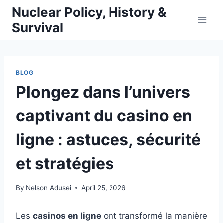
Skip
Nuclear Policy, History &
to
Survival
content
BLOG
Plongez dans l’univers
captivant du casino en
ligne : astuces, sécurité
et stratégies
By
Nelson Adusei
April 25, 2026
Les
casinos en ligne
ont transformé la manière