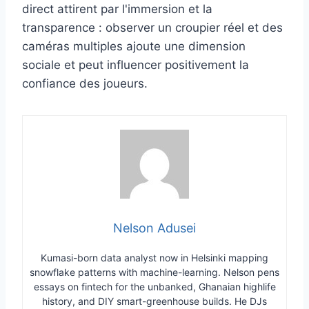
direct attirent par l'immersion et la
transparence : observer un croupier réel et des
caméras multiples ajoute une dimension
sociale et peut influencer positivement la
confiance des joueurs.
Nelson Adusei
Kumasi-born data analyst now in Helsinki mapping
snowflake patterns with machine-learning. Nelson pens
essays on fintech for the unbanked, Ghanaian highlife
history, and DIY smart-greenhouse builds. He DJs