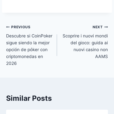
Post
PREVIOUS
NEXT
Descubre si CoinPoker
Scoprire i nuovi mondi
navigation
sigue siendo la mejor
del gioco: guida ai
opción de póker con
nuovi casino non
criptomonedas en
AAMS
2026
Similar Posts