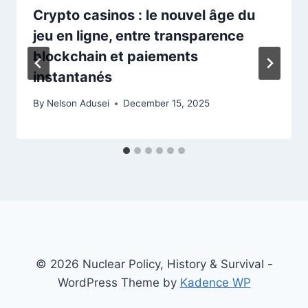
Crypto casinos : le nouvel âge du
jeu en ligne, entre transparence
blockchain et paiements
instantanés
By
Nelson Adusei
December 15, 2025
© 2026 Nuclear Policy, History & Survival -
WordPress Theme by
Kadence WP