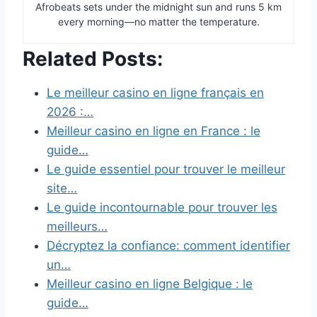
Afrobeats sets under the midnight sun and runs 5 km
every morning—no matter the temperature.
Related Posts:
Le meilleur casino en ligne français en
2026 :…
Meilleur casino en ligne en France : le
guide…
Le guide essentiel pour trouver le meilleur
site…
Le guide incontournable pour trouver les
meilleurs…
Décryptez la confiance: comment identifier
un…
Meilleur casino en ligne Belgique : le
guide…