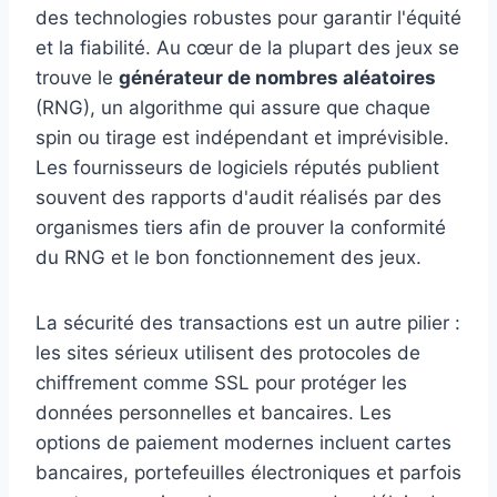
des technologies robustes pour garantir l'équité
et la fiabilité. Au cœur de la plupart des jeux se
trouve le
générateur de nombres aléatoires
(RNG), un algorithme qui assure que chaque
spin ou tirage est indépendant et imprévisible.
Les fournisseurs de logiciels réputés publient
souvent des rapports d'audit réalisés par des
organismes tiers afin de prouver la conformité
du RNG et le bon fonctionnement des jeux.
La sécurité des transactions est un autre pilier :
les sites sérieux utilisent des protocoles de
chiffrement comme SSL pour protéger les
données personnelles et bancaires. Les
options de paiement modernes incluent cartes
bancaires, portefeuilles électroniques et parfois