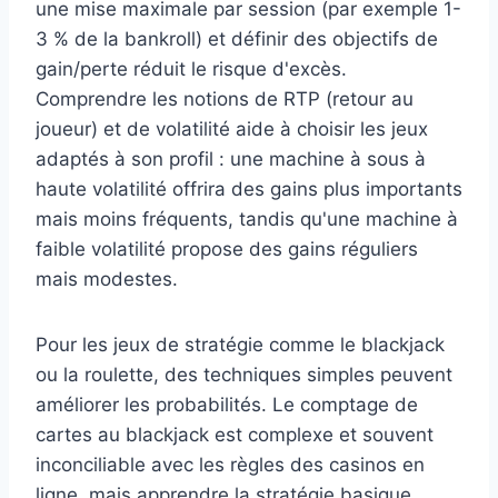
une mise maximale par session (par exemple 1-
3 % de la bankroll) et définir des objectifs de
gain/perte réduit le risque d'excès.
Comprendre les notions de RTP (retour au
joueur) et de volatilité aide à choisir les jeux
adaptés à son profil : une machine à sous à
haute volatilité offrira des gains plus importants
mais moins fréquents, tandis qu'une machine à
faible volatilité propose des gains réguliers
mais modestes.
Pour les jeux de stratégie comme le blackjack
ou la roulette, des techniques simples peuvent
améliorer les probabilités. Le comptage de
cartes au blackjack est complexe et souvent
inconciliable avec les règles des casinos en
ligne, mais apprendre la stratégie basique