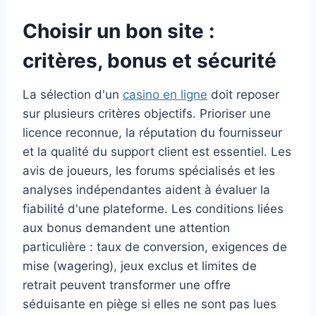
Choisir un bon site :
critères, bonus et sécurité
La sélection d'un
casino en ligne
doit reposer
sur plusieurs critères objectifs. Prioriser une
licence reconnue, la réputation du fournisseur
et la qualité du support client est essentiel. Les
avis de joueurs, les forums spécialisés et les
analyses indépendantes aident à évaluer la
fiabilité d'une plateforme. Les conditions liées
aux bonus demandent une attention
particulière : taux de conversion, exigences de
mise (wagering), jeux exclus et limites de
retrait peuvent transformer une offre
séduisante en piège si elles ne sont pas lues