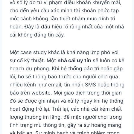
vô số lý do từ vi phạm điều khoản khuyến mãi,
cho đến yêu cầu xác minh tài khoản phức tạp
một cách không cần thiết nhằm mục đích trì
hoãn. Đây là dấu hiệu rõ ràng nhất của một nhà
cái không đáng tin cậy.
Một case study khác là khả năng ứng phó với
sự cố kỹ thuật. Một
nhà cái uy tín
sẽ luôn có kế
hoạch dự phòng. Khi hệ thống bảo trì hoặc gặp
lỗi, họ sẽ thông báo trước cho người chơi qua
nhiều kênh như email, tin nhắn SMS hoặc thông
báo trên website. Mọi giao dịch trong thời gian
đó sẽ được ghi nhận và xử lý ngay khi hệ thống
hoạt động trở lại. Trái lại, các nhà cái kém chất
lượng thường im lặng, để mặc người chơi trong
tình trạng mù thông tin, gây ra sự hoang mang
và bất an. Sự minh bạch và trách nhiệm trong