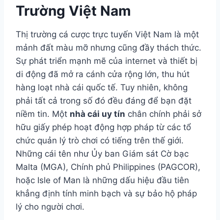
Trường Việt Nam
Thị trường cá cược trực tuyến Việt Nam là một
mảnh đất màu mỡ nhưng cũng đầy thách thức.
Sự phát triển mạnh mẽ của internet và thiết bị
di động đã mở ra cánh cửa rộng lớn, thu hút
hàng loạt nhà cái quốc tế. Tuy nhiên, không
phải tất cả trong số đó đều đáng để bạn đặt
niềm tin. Một
nhà cái uy tín
chân chính phải sở
hữu giấy phép hoạt động hợp pháp từ các tổ
chức quản lý trò chơi có tiếng trên thế giới.
Những cái tên như Ủy ban Giám sát Cờ bạc
Malta (MGA), Chính phủ Philippines (PAGCOR),
hoặc Isle of Man là những dấu hiệu đầu tiên
khẳng định tính minh bạch và sự bảo hộ pháp
lý cho người chơi.