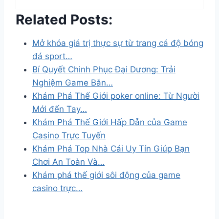
Related Posts:
Mở khóa giá trị thực sự từ trang cá độ bóng
đá sport…
Bí Quyết Chinh Phục Đại Dương: Trải
Nghiệm Game Bắn…
Khám Phá Thế Giới poker online: Từ Người
Mới đến Tay…
Khám Phá Thế Giới Hấp Dẫn của Game
Casino Trực Tuyến
Khám Phá Top Nhà Cái Uy Tín Giúp Bạn
Chơi An Toàn Và…
Khám phá thế giới sôi động của game
casino trực…