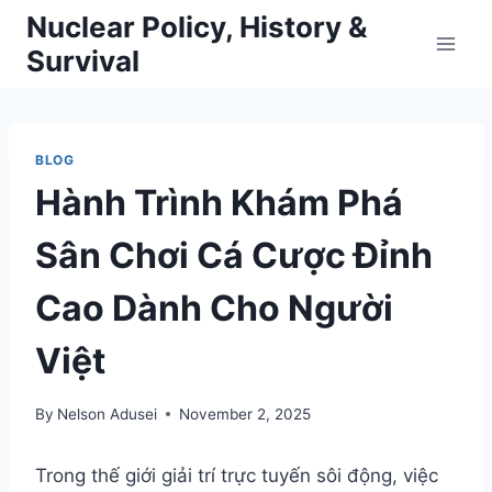
Skip
Nuclear Policy, History &
to
Survival
content
BLOG
Hành Trình Khám Phá
Sân Chơi Cá Cược Đỉnh
Cao Dành Cho Người
Việt
By
Nelson Adusei
November 2, 2025
Trong thế giới giải trí trực tuyến sôi động, việc