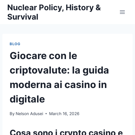
Skip
Nuclear Policy, History &
to
Survival
content
BLOG
Giocare con le
criptovalute: la guida
moderna ai casino in
digitale
By
Nelson Adusei
March 16, 2026
Cosa sono i crypto casino e