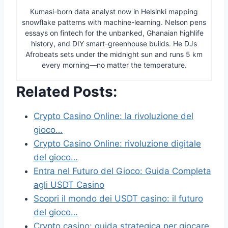
Kumasi-born data analyst now in Helsinki mapping
snowflake patterns with machine-learning. Nelson pens
essays on fintech for the unbanked, Ghanaian highlife
history, and DIY smart-greenhouse builds. He DJs
Afrobeats sets under the midnight sun and runs 5 km
every morning—no matter the temperature.
Related Posts:
Crypto Casino Online: la rivoluzione del
gioco…
Crypto Casino Online: rivoluzione digitale
del gioco…
Entra nel Futuro del Gioco: Guida Completa
agli USDT Casino
Scopri il mondo dei USDT casino: il futuro
del gioco…
Crypto casino: guida strategica per giocare