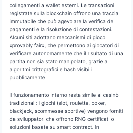
collegamenti a wallet esterni. Le transazioni
registrate sulla blockchain offrono una traccia
immutabile che può agevolare la verifica dei
pagamenti e la risoluzione di contestazioni.
Alcuni siti adottano meccanismi di gioco
«provably fair», che permettono ai giocatori di
verificare autonomamente che il risultato di una
partita non sia stato manipolato, grazie a
algoritmi crittografici e hash visibili
pubblicamente.
Il funzionamento interno resta simile ai casinò
tradizionali: i giochi (slot, roulette, poker,
blackjack, scommesse sportive) vengono forniti
da sviluppatori che offrono RNG certificati o
soluzioni basate su smart contract. In