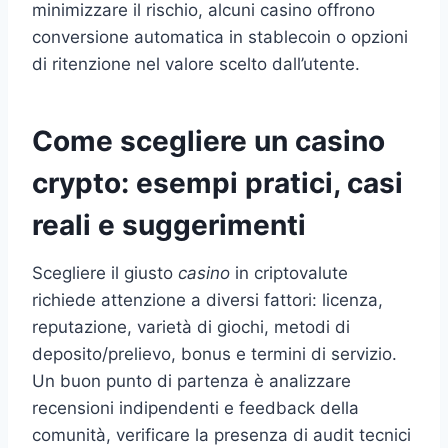
minimizzare il rischio, alcuni casino offrono
conversione automatica in stablecoin o opzioni
di ritenzione nel valore scelto dall’utente.
Come scegliere un casino
crypto: esempi pratici, casi
reali e suggerimenti
Scegliere il giusto
casino
in criptovalute
richiede attenzione a diversi fattori: licenza,
reputazione, varietà di giochi, metodi di
deposito/prelievo, bonus e termini di servizio.
Un buon punto di partenza è analizzare
recensioni indipendenti e feedback della
comunità, verificare la presenza di audit tecnici