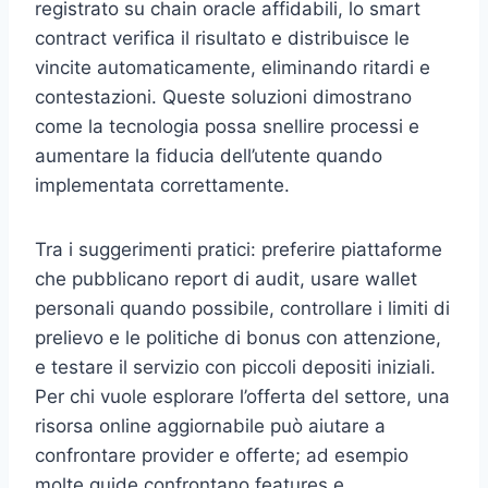
registrato su chain oracle affidabili, lo smart
contract verifica il risultato e distribuisce le
vincite automaticamente, eliminando ritardi e
contestazioni. Queste soluzioni dimostrano
come la tecnologia possa snellire processi e
aumentare la fiducia dell’utente quando
implementata correttamente.
Tra i suggerimenti pratici: preferire piattaforme
che pubblicano report di audit, usare wallet
personali quando possibile, controllare i limiti di
prelievo e le politiche di bonus con attenzione,
e testare il servizio con piccoli depositi iniziali.
Per chi vuole esplorare l’offerta del settore, una
risorsa online aggiornabile può aiutare a
confrontare provider e offerte; ad esempio
molte guide confrontano features e