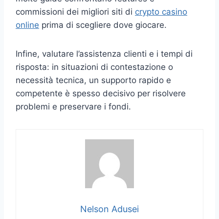
commissioni dei migliori siti di
crypto casino
online
prima di scegliere dove giocare.
Infine, valutare l’assistenza clienti e i tempi di
risposta: in situazioni di contestazione o
necessità tecnica, un supporto rapido e
competente è spesso decisivo per risolvere
problemi e preservare i fondi.
Nelson Adusei