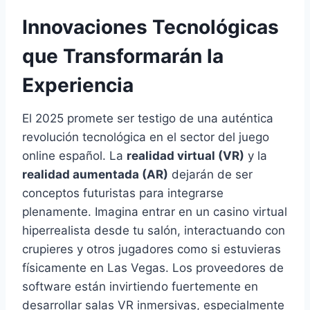
Innovaciones Tecnológicas
que Transformarán la
Experiencia
El 2025 promete ser testigo de una auténtica
revolución tecnológica en el sector del juego
online español. La
realidad virtual (VR)
y la
realidad aumentada (AR)
dejarán de ser
conceptos futuristas para integrarse
plenamente. Imagina entrar en un casino virtual
hiperrealista desde tu salón, interactuando con
crupieres y otros jugadores como si estuvieras
físicamente en Las Vegas. Los proveedores de
software están invirtiendo fuertemente en
desarrollar salas VR inmersivas, especialmente