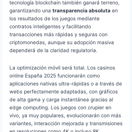
tecnología blockchain también ganará terreno,
garantizando una
transparencia absoluta
en
los resultados de los juegos mediante
contratos inteligentes y facilitando
transacciones más rápidas y seguras con
criptomonedas, aunque su adopción masiva
dependerá de la claridad regulatoria.
La optimización móvil será total. Los casinos
online España 2025 funcionarán como
aplicaciones nativas ultra-rápidas o a través de
webs perfectamente adaptadas, con gráficos
de alta gama y carga instantánea gracias al
edge computing. Los juegos con crupier en
vivo, ya muy populares, evolucionarán con más
variantes, interacción mejorada y transmisiones
en resoluciones como 4K o incluso 8K,