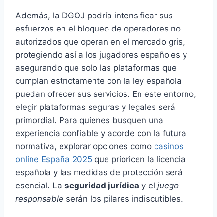
Además, la DGOJ podría intensificar sus
esfuerzos en el bloqueo de operadores no
autorizados que operan en el mercado gris,
protegiendo así a los jugadores españoles y
asegurando que solo las plataformas que
cumplan estrictamente con la ley española
puedan ofrecer sus servicios. En este entorno,
elegir plataformas seguras y legales será
primordial. Para quienes busquen una
experiencia confiable y acorde con la futura
normativa, explorar opciones como
casinos
online España 2025
que prioricen la licencia
española y las medidas de protección será
esencial. La
seguridad jurídica
y el
juego
responsable
serán los pilares indiscutibles.