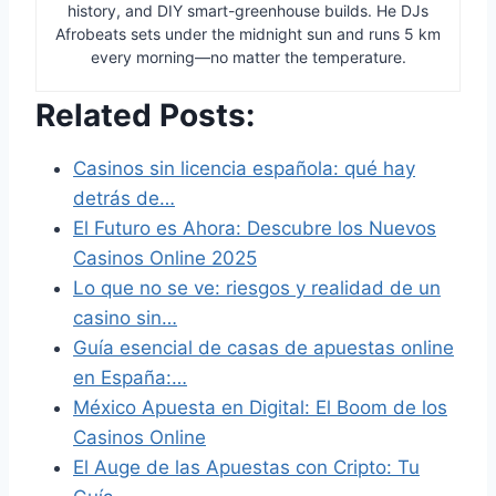
history, and DIY smart-greenhouse builds. He DJs
Afrobeats sets under the midnight sun and runs 5 km
every morning—no matter the temperature.
Related Posts:
Casinos sin licencia española: qué hay
detrás de…
El Futuro es Ahora: Descubre los Nuevos
Casinos Online 2025
Lo que no se ve: riesgos y realidad de un
casino sin…
Guía esencial de casas de apuestas online
en España:…
México Apuesta en Digital: El Boom de los
Casinos Online
El Auge de las Apuestas con Cripto: Tu