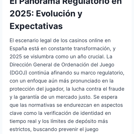
El Panorama Regulatorio en
2025: Evolución y
Expectativas
El escenario legal de los casinos online en
España está en constante transformación, y
2025 se vislumbra como un año crucial. La
Dirección General de Ordenación del Juego
(DGOJ) continúa afinando su marco regulatorio,
con un enfoque aún más pronunciado en la
protección del jugador, la lucha contra el fraude
y la garantía de un mercado justo. Se espera
que las normativas se endurezcan en aspectos
clave como la verificación de identidad en
tiempo real y los límites de depósito más
estrictos, buscando prevenir el juego