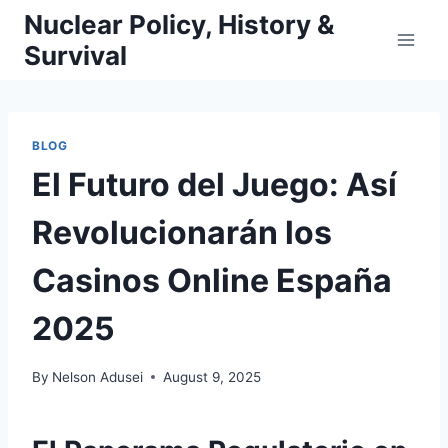
Skip
Nuclear Policy, History &
to
Survival
content
BLOG
El Futuro del Juego: Así
Revolucionarán los
Casinos Online España
2025
By
Nelson Adusei
August 9, 2025