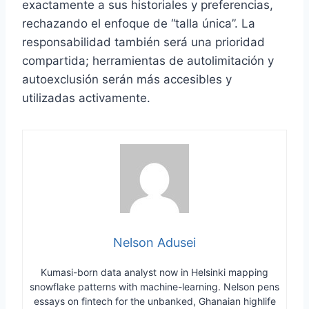
exactamente a sus historiales y preferencias,
rechazando el enfoque de “talla única”. La
responsabilidad también será una prioridad
compartida; herramientas de autolimitación y
autoexclusión serán más accesibles y
utilizadas activamente.
Nelson Adusei
Kumasi-born data analyst now in Helsinki mapping
snowflake patterns with machine-learning. Nelson pens
essays on fintech for the unbanked, Ghanaian highlife