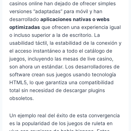
casinos online han dejado de ofrecer simples
versiones “adaptadas” para móvil y han
desarrollado
aplicaciones nativas o webs
optimizadas
que ofrecen una experiencia igual
o incluso superior a la de escritorio. La
usabilidad táctil, la estabilidad de la conexión y
el acceso instantáneo a todo el catálogo de
juegos, incluyendo las mesas de live casino,
son ahora un estándar. Los desarrolladores de
software crean sus juegos usando tecnología
HTML5, lo que garantiza una compatibilidad
total sin necesidad de descargar plugins
obsoletos.
Un ejemplo real del éxito de esta convergencia
es la popularidad de los juegos de ruleta en