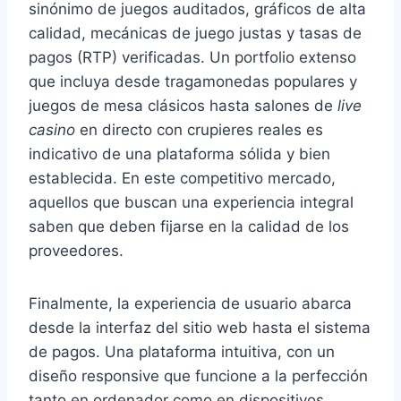
sinónimo de juegos auditados, gráficos de alta
calidad, mecánicas de juego justas y tasas de
pagos (RTP) verificadas. Un portfolio extenso
que incluya desde tragamonedas populares y
juegos de mesa clásicos hasta salones de
live
casino
en directo con crupieres reales es
indicativo de una plataforma sólida y bien
establecida. En este competitivo mercado,
aquellos que buscan una experiencia integral
saben que deben fijarse en la calidad de los
proveedores.
Finalmente, la experiencia de usuario abarca
desde la interfaz del sitio web hasta el sistema
de pagos. Una plataforma intuitiva, con un
diseño responsive que funcione a la perfección
tanto en ordenador como en dispositivos