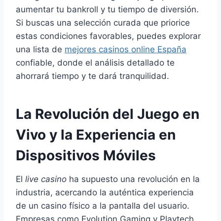
aumentar tu bankroll y tu tiempo de diversión.
Si buscas una selección curada que priorice
estas condiciones favorables, puedes explorar
una lista de
mejores casinos online España
confiable, donde el análisis detallado te
ahorrará tiempo y te dará tranquilidad.
La Revolución del Juego en
Vivo y la Experiencia en
Dispositivos Móviles
El
live casino
ha supuesto una revolución en la
industria, acercando la auténtica experiencia
de un casino físico a la pantalla del usuario.
Empresas como Evolution Gaming y Playtech