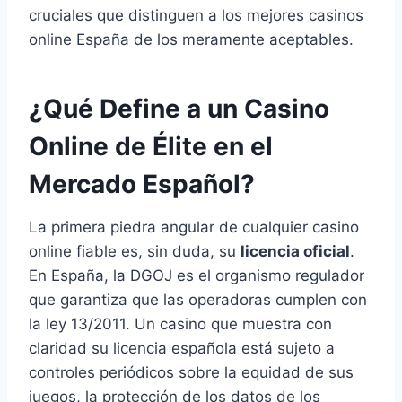
cruciales que distinguen a los mejores casinos
online España de los meramente aceptables.
¿Qué Define a un Casino
Online de Élite en el
Mercado Español?
La primera piedra angular de cualquier casino
online fiable es, sin duda, su
licencia oficial
.
En España, la DGOJ es el organismo regulador
que garantiza que las operadoras cumplen con
la ley 13/2011. Un casino que muestra con
claridad su licencia española está sujeto a
controles periódicos sobre la equidad de sus
juegos, la protección de los datos de los