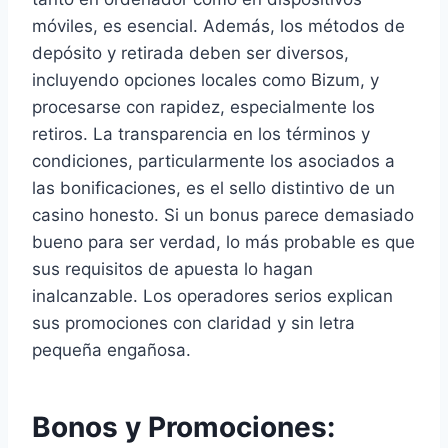
móviles, es esencial. Además, los métodos de
depósito y retirada deben ser diversos,
incluyendo opciones locales como Bizum, y
procesarse con rapidez, especialmente los
retiros. La transparencia en los términos y
condiciones, particularmente los asociados a
las bonificaciones, es el sello distintivo de un
casino honesto. Si un bonus parece demasiado
bueno para ser verdad, lo más probable es que
sus requisitos de apuesta lo hagan
inalcanzable. Los operadores serios explican
sus promociones con claridad y sin letra
pequeña engañosa.
Bonos y Promociones: