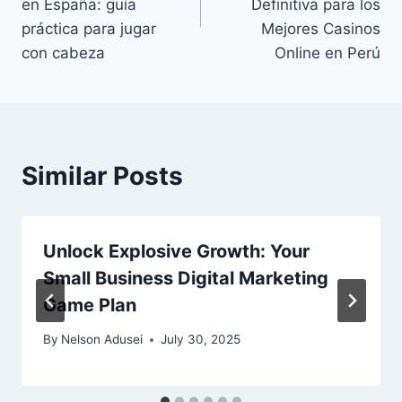
en España: guía
Definitiva para los
práctica para jugar
Mejores Casinos
con cabeza
Online en Perú
Similar Posts
Unlock Explosive Growth: Your
Small Business Digital Marketing
Game Plan
By
Nelson Adusei
July 30, 2025