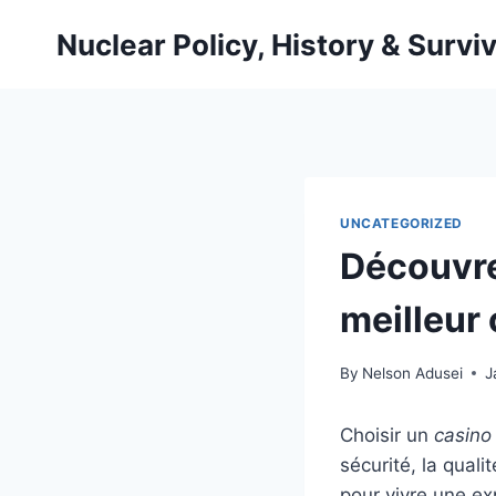
Skip
Nuclear Policy, History & Surviv
to
content
UNCATEGORIZED
Découvrez
meilleur 
By
Nelson Adusei
J
Choisir un
casino 
sécurité, la qual
pour vivre une exp