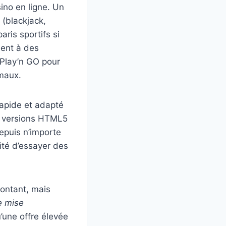
sino en ligne. Un
(blackjack,
aris sportifs si
ient à des
Play’n GO pour
imaux.
 rapide et adapté
es versions HTML5
epuis n’importe
lité d’essayer des
ontant, mais
e mise
’une offre élevée