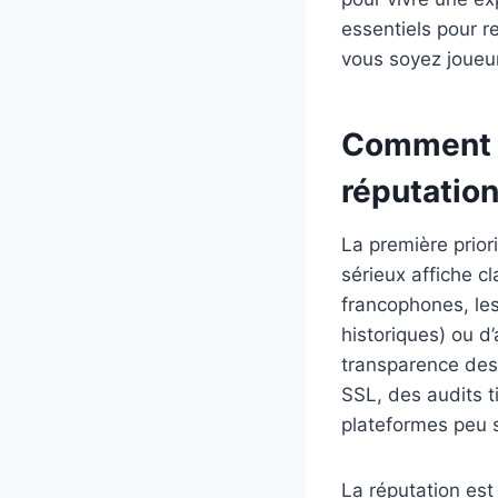
essentiels pour r
vous soyez joueu
Comment év
réputation
La première priori
sérieux affiche c
francophones, le
historiques) ou d
transparence des o
SSL, des audits t
plateformes peu 
La réputation est