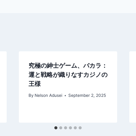
究極の紳士ゲーム、バカラ：
運と戦略が織りなすカジノの
王様
By
Nelson Adusei
September 2, 2025