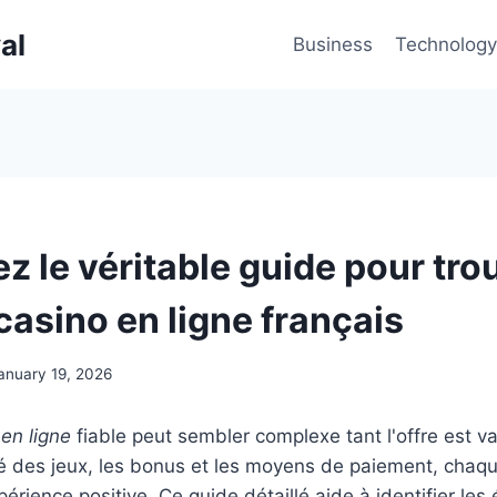
al
Business
Technology
 le véritable guide pour trou
casino en ligne français
anuary 19, 2026
en ligne
fiable peut sembler complexe tant l'offre est va
ité des jeux, les bonus et les moyens de paiement, chaq
érience positive. Ce guide détaillé aide à identifier les