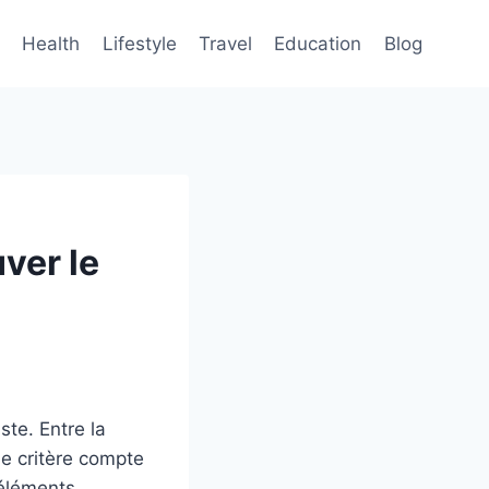
Health
Lifestyle
Travel
Education
Blog
ver le
ste. Entre la
ue critère compte
 éléments