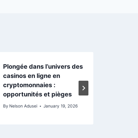
Plongée dans l’univers des
Découv
casinos en ligne en
repérer
cryptomonnaies :
meilleu
opportunités et pièges
françai
By
Nelson Adusei
January 19, 2026
By
Nelson 