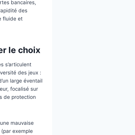
rtes bancaires,
rapidité des
 fluide et
r le choix
 s’articulent
versité des jeux :
’un large éventail
ur, focalisé sur
s de protection
t une mauvaise
 (par exemple