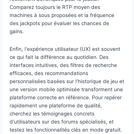
Comparez toujours le RTP moyen des
machines à sous proposées et la fréquence
des jackpots pour évaluer les chances de
gains.
Enfin, l'expérience utilisateur (UX) est souvent
ce qui fait la différence au quotidien. Des
interfaces intuitives, des filtres de recherche
efficaces, des recommandations
personnalisées basées sur l'historique de jeu et
une version mobile optimisée transforment une
plateforme correcte en référence. Pour repérer
rapidement une plateforme de qualité,
cherchez les témoignages concrets
d'utilisateurs sur des forums spécialisés, et
testez les fonctionnalités clés en mode gratuit.