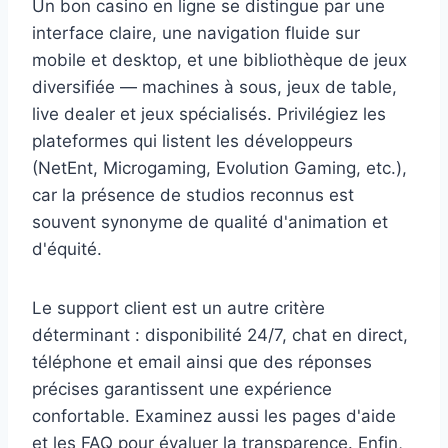
Un bon casino en ligne se distingue par une
interface claire, une navigation fluide sur
mobile et desktop, et une bibliothèque de jeux
diversifiée — machines à sous, jeux de table,
live dealer et jeux spécialisés. Privilégiez les
plateformes qui listent les développeurs
(NetEnt, Microgaming, Evolution Gaming, etc.),
car la présence de studios reconnus est
souvent synonyme de qualité d'animation et
d'équité.
Le support client est un autre critère
déterminant : disponibilité 24/7, chat en direct,
téléphone et email ainsi que des réponses
précises garantissent une expérience
confortable. Examinez aussi les pages d'aide
et les FAQ pour évaluer la transparence. Enfin,