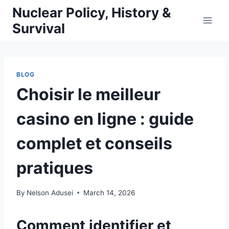
Skip
Nuclear Policy, History &
to
Survival
content
BLOG
Choisir le meilleur
casino en ligne : guide
complet et conseils
pratiques
By
Nelson Adusei
March 14, 2026
Comment identifier et