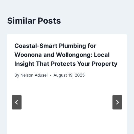
Similar Posts
Coastal-Smart Plumbing for
Woonona and Wollongong: Local
Insight That Protects Your Property
By
Nelson Adusei
August 19, 2025