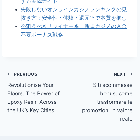
する実践ガイド
失敗しないオンラインカジノランキングの見
抜き方：安全性・体験・還元率で本質を掴む
今狙うべき「マイナー系」新規カジノの入金
不要ボーナス戦略
Post
PREVIOUS
NEXT
Revolutionise Your
Siti scommesse
navigation
Floors: The Power of
bonus: come
Epoxy Resin Across
trasformare le
the UK’s Key Cities
promozioni in valore
reale