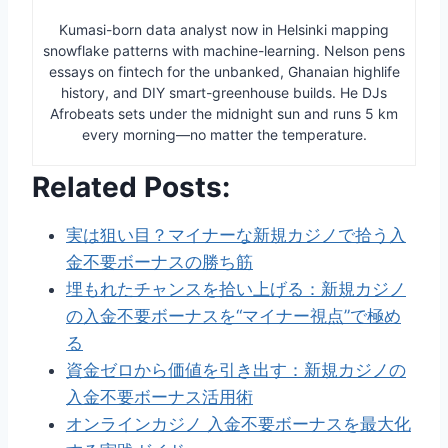
Kumasi-born data analyst now in Helsinki mapping
snowflake patterns with machine-learning. Nelson pens
essays on fintech for the unbanked, Ghanaian highlife
history, and DIY smart-greenhouse builds. He DJs
Afrobeats sets under the midnight sun and runs 5 km
every morning—no matter the temperature.
Related Posts:
実は狙い目？マイナーな新規カジノで拾う入
金不要ボーナスの勝ち筋
埋もれたチャンスを拾い上げる：新規カジノ
の入金不要ボーナスを“マイナー視点”で極め
る
資金ゼロから価値を引き出す：新規カジノの
入金不要ボーナス活用術
オンラインカジノ 入金不要ボーナスを最大化