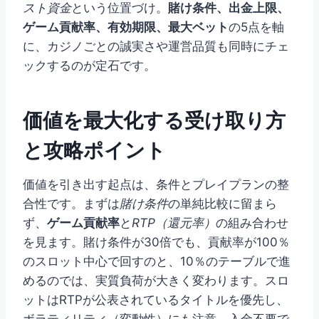
スト資金
という位置づけ。
賭け条件、出金上限、
ゲーム貢献率、有効期限、最大ベット
の5点を軸
に、カジノごとの誠実さや運営品質も同時にチェ
ックするのが定石です。
価値を最大化する受け取り方
と攻略ポイント
価値を引き出す起点は、条件とプレイプランの整
合性です。まずは
賭け条件
の単純比較に留まら
ず、
ゲーム貢献率
と
RTP（還元率）
の組み合わせ
を見ます。賭け条件が30倍でも、貢献率が100％
のスロット中心で回すのと、10％のテーブルで進
めるのでは、実質負荷が大きく変わります。スロ
ットはRTPが公表されているタイトルを優先し、
ボラティリティ（変動性）にも注意。入金不要で