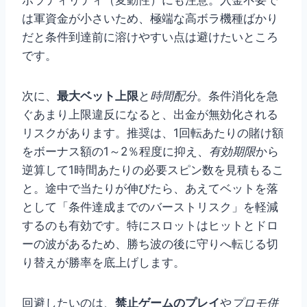
は軍資金が小さいため、極端な高ボラ機種ばかり
だと条件到達前に溶けやすい点は避けたいところ
です。
次に、
最大ベット上限
と
時間配分
。条件消化を急
ぐあまり上限違反になると、出金が無効化される
リスクがあります。推奨は、1回転あたりの賭け額
をボーナス額の1～2％程度に抑え、
有効期限
から
逆算して1時間あたりの必要スピン数を見積もるこ
と。途中で当たりが伸びたら、あえてベットを落
として「条件達成までのバーストリスク」を軽減
するのも有効です。特にスロットはヒットとドロ
ーの波があるため、勝ち波の後に守りへ転じる切
り替えが勝率を底上げします。
回避したいのは、
禁止ゲームのプレイ
や
プロモ併