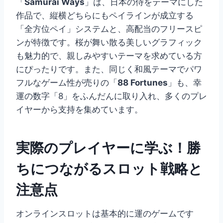
「
Samurai Ways
」は、日本の侍をテーマにした
作品で、縦横どちらにもペイラインが成立する
「全方位ペイ」システムと、高配当のフリースピ
ンが特徴です。桜が舞い散る美しいグラフィック
も魅力的で、親しみやすいテーマを求めている方
にぴったりです。また、同じく和風テーマでパワ
フルなゲーム性が売りの「
88 Fortunes
」も、幸
運の数字「8」をふんだんに取り入れ、多くのプレ
イヤーから支持を集めています。
実際のプレイヤーに学ぶ！勝
ちにつながるスロット戦略と
注意点
オンラインスロットは基本的に運のゲームです