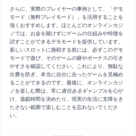
さらに、実際のプレイヤーの事例として、「デモ
モード（無料プレイモード）」を活用することを
強くおすすめします。ほとんどのオンラインカジ
ノでは、お金を賭けずにゲームの仕組みや特徴を
試すことができるデモモードを提供しています。
新しいスロットに挑戦する前には、必ずこのデモ
モードで遊び、そのゲームの癖やボーナスの引き
やすさを確認してください。これにより、無駄な
出費を防ぎ、本当に自分に合ったゲームを見極め
ることができるのです。最後に、オンラインカジ
ノを楽しむ際は、常に
責任あるギャンブル
を心が
け、遊戯時間を決めたり、現実の生活に支障をき
たさない範囲で楽しむことを忘れないでくださ
い。