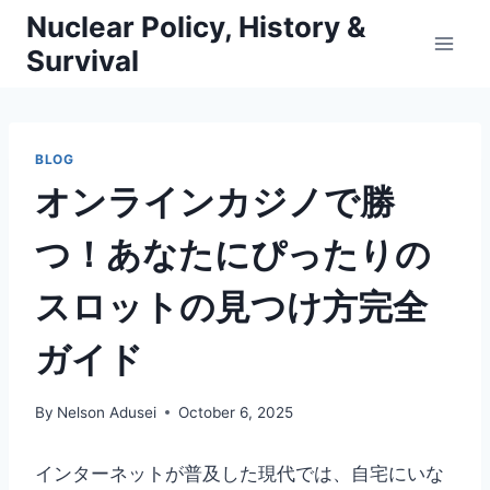
Skip
Nuclear Policy, History &
to
Survival
content
BLOG
オンラインカジノで勝
つ！あなたにぴったりの
スロットの見つけ方完全
ガイド
By
Nelson Adusei
October 6, 2025
インターネットが普及した現代では、自宅にいな