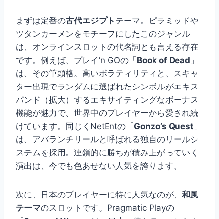
まずは定番の
古代エジプト
テーマ。ピラミッドや
ツタンカーメンをモチーフにしたこのジャンル
は、オンラインスロットの代名詞とも言える存在
です。例えば、プレイ’n GOの「
Book of Dead
」
は、その筆頭格。高いボラティリティと、スキャ
ター出現でランダムに選ばれたシンボルがエキス
パンド（拡大）するエキサイティングなボーナス
機能が魅力で、世界中のプレイヤーから愛され続
けています。同じくNetEntの「
Gonzo’s Quest
」
は、アバランチリールと呼ばれる独自のリールシ
ステムを採用。連鎖的に勝ちが積み上がっていく
演出は、今でも色あせない人気を誇ります。
次に、日本のプレイヤーに特に人気なのが、
和風
テーマ
のスロットです。Pragmatic Playの