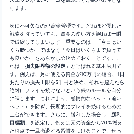
ります。
次に不可欠なのが
資金管理
です。どれほど優れた
戦略を持っていても、資金の使い方を誤れば一瞬
で破綻してしまいます。重要なのは、「今日はい
くら勝つか」ではなく「今日はいくらまで負けて
も良いか」をあらかじめ決めておくことです。こ
れは「
損失限界額の設定
」と呼ばれる基本原則で
す。例えば、月に使える資金が10万円の場合、1日
あたりの損失上限を5千円と決め、それを超えたら
絶対にプレイを続けないという鉄のルールを自分
に課します。これにより、感情的なベット（追い
ベット）を防ぎ、長期的にプレイを続けるための
土台ができます。さらに、勝利した場合も「
勝利
目標額
」を設定し、例えば元の資金から20％増え
た時点で一旦撤退する習慣をつけることで、せっ