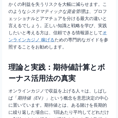
かくの利益を失うリスクを大幅に減らせます。こ
のような
システマティックな資金管理
は、プロフ
ェッショナルとアマチュアを分ける最大の違いと
言えるでしょう。正しい知識と戦略を学び、実践
したいと考える方は、信頼できる情報源として
オ
ンラインカジノ 稼げる
ための専門的なガイドを参
照することをお勧めします。
理論と実践：期待値計算とボ
ーナス活用法の真実
オンラインカジノで収益を上げる人々は、しばし
ば「
期待値（EV）
」という概念を意思決定の中心
に置いています。期待値とは、ある賭けを長期的
に繰り返した場合に、1回あたり平均してどれだけ