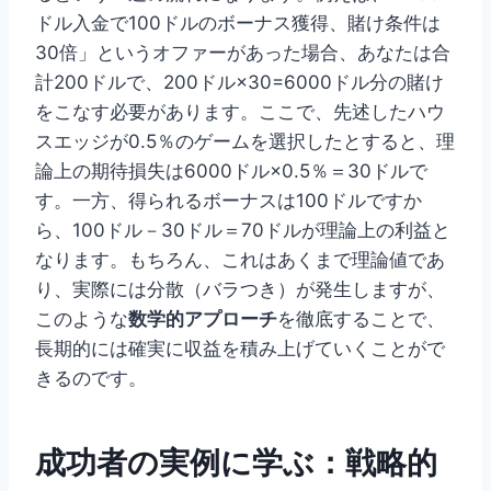
ドル入金で100ドルのボーナス獲得、賭け条件は
30倍」というオファーがあった場合、あなたは合
計200ドルで、200ドル×30=6000ドル分の賭け
をこなす必要があります。ここで、先述したハウ
スエッジが0.5％のゲームを選択したとすると、理
論上の期待損失は6000ドル×0.5％＝30ドルで
す。一方、得られるボーナスは100ドルですか
ら、100ドル－30ドル＝70ドルが理論上の利益と
なります。もちろん、これはあくまで理論値であ
り、実際には分散（バラつき）が発生しますが、
このような
数学的アプローチ
を徹底することで、
長期的には確実に収益を積み上げていくことがで
きるのです。
成功者の実例に学ぶ：戦略的