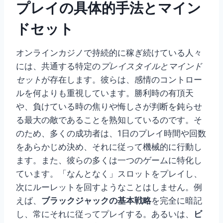
プレイの具体的手法とマイン
ドセット
オンラインカジノで持続的に稼ぎ続けている人々
には、共通する特定の
プレイスタイルとマインド
セット
が存在します。彼らは、感情のコントロー
ルを何よりも重視しています。勝利時の有頂天
や、負けている時の焦りや悔しさが判断を鈍らせ
る最大の敵であることを熟知しているのです。そ
のため、多くの成功者は、1日のプレイ時間や回数
をあらかじめ決め、それに従って機械的に行動し
ます。また、彼らの多くは一つのゲームに特化し
ています。「なんとなく」スロットをプレイし、
次にルーレットを回すようなことはしません。例
えば、
ブラックジャックの基本戦略
を完全に暗記
し、常にそれに従ってプレイする。あるいは、
ビ