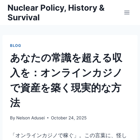
Skip
Nuclear Policy, History &
to
Survival
content
BLOG
あなたの常識を超える収
入を：オンラインカジノ
で資産を築く現実的な方
法
By
Nelson Adusei
October 24, 2025
「オンラインカジノで稼ぐ」。この言葉に、怪し