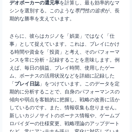
デオポーカーの還元率
を計算し、最も効率的なマ
シンを選別する。このような
専門性の追求
が、長
期的な勝率を支えています。
さらに、彼らはカジノを「娯楽」ではなく「仕
事」として捉えています。これは、プレイにかけ
る時間や資金を「投資」と考え、そのパフォーマ
ンスを常に分析・記録することを意味します。例
えば、毎日の損益、プレイ時間、使用したゲー
ム、ボーナスの活用状況などを詳細に記録した
「
プレイ日誌
」をつけています。このデータを定
期的に分析することで、自身のパフォーマンスの
傾向や弱点を客観的に把握し、戦略の改善に活か
しているのです。また、情報収集も怠りません。
新しいカジノサイトのボーナス情報や、ゲームプ
ロバイダーの仕様変更、戦略理論のアップデート
など、常にアンテナを張り、変化に対応していま