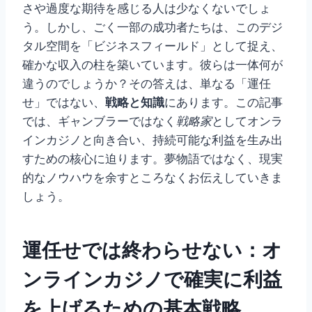
さや過度な期待を感じる人は少なくないでしょ
う。しかし、ごく一部の成功者たちは、このデジ
タル空間を「ビジネスフィールド」として捉え、
確かな収入の柱を築いています。彼らは一体何が
違うのでしょうか？その答えは、単なる「運任
せ」ではない、
戦略と知識
にあります。この記事
では、ギャンブラーではなく
戦略家
としてオンラ
インカジノと向き合い、持続可能な利益を生み出
すための核心に迫ります。夢物語ではなく、現実
的なノウハウを余すところなくお伝えしていきま
しょう。
運任せでは終わらせない：オ
ンラインカジノで確実に利益
を上げるための基本戦略